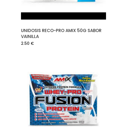
UNIDOSIS RECO-PRO AMIX 50G SABOR
VAINILLA
2.50
€
AÑADIR AL CARRITO