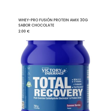
WHEY-PRO FUSIÓN PROTEIN AMIX 30G
SABOR CHOCOLATE
2.00
€
AÑADIR AL CARRITO