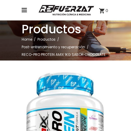
0
Productos
Home
/
Productos
/
Post-entrenamiento y recuperación
/
RECO-PRO PROTEIN AMIX 1KG SABOR CHOCOLATE