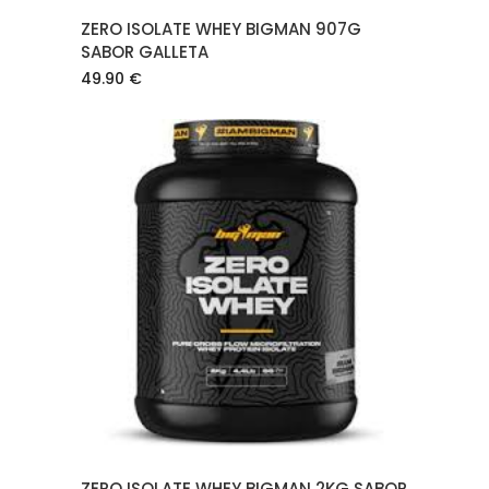
ZERO ISOLATE WHEY BIGMAN 907G
SABOR GALLETA
49.90
€
AÑADIR AL CARRITO
ZERO ISOLATE WHEY BIGMAN 2KG SABOR