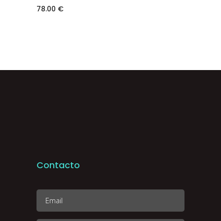
78.00
€
Contacto