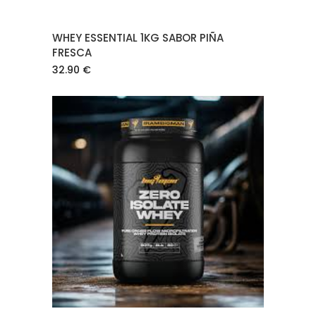
WHEY ESSENTIAL 1KG SABOR PIÑA
FRESCA
32.90
€
AÑADIR AL CARRITO