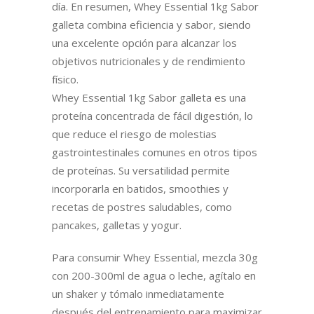
día. En resumen, Whey Essential 1kg Sabor
galleta combina eficiencia y sabor, siendo
una excelente opción para alcanzar los
objetivos nutricionales y de rendimiento
físico.
Whey Essential 1kg Sabor galleta es una
proteína concentrada de fácil digestión, lo
que reduce el riesgo de molestias
gastrointestinales comunes en otros tipos
de proteínas. Su versatilidad permite
incorporarla en batidos, smoothies y
recetas de postres saludables, como
pancakes, galletas y yogur.
Para consumir Whey Essential, mezcla 30g
con 200-300ml de agua o leche, agítalo en
un shaker y tómalo inmediatamente
después del entrenamiento para maximizar