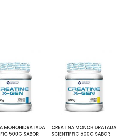
ÑADIR AL CARRITO
AÑADIR AL CARRITO
NA MONOHIDRATADA
CREATINA MONOHIDRATADA
FFIC 500G SABOR
SCIENTIFFIC 500G SABOR