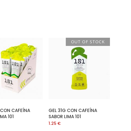
OUT OF STOCK
ÑADIR AL CARRITO
LEER MÁS
 CON CAFEÍNA
GEL 31G CON CAFEÍNA
MA 101
SABOR LIMA 101
1.25
€