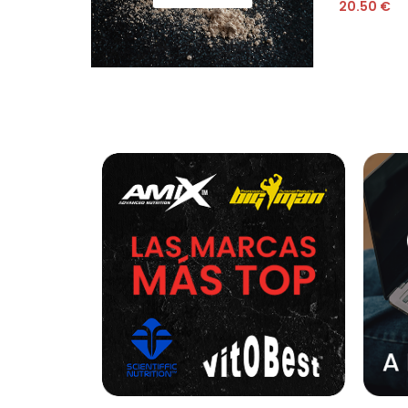
20.50
€