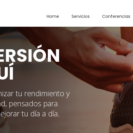
Home
Servicios
Conferencias
ERSIÓN
UÍ
izar tu rendimiento y
ad, pensados para
orar tu día a día.