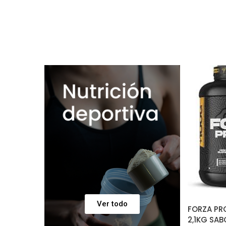
Ver todo
FORZA PR
2,1KG SA