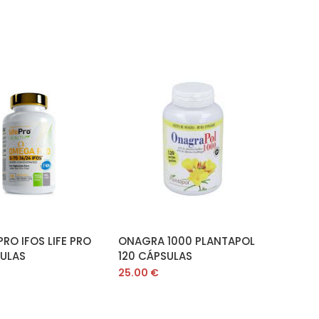
ÑADIR AL CARRITO
AÑADIR AL CARRITO
RO IFOS LIFE PRO
ONAGRA 1000 PLANTAPOL
ULAS
120 CÁPSULAS
25.00
€