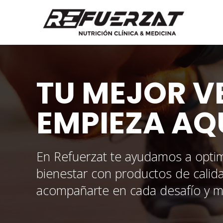
TU MEJOR V
EMPIEZA AQ
En Refuerzat te ayudamos a optim
bienestar con productos de calid
acompañarte en cada desafío y mej