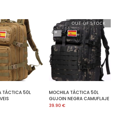
OUT OF STOCK
ÑADIR AL CARRITO
LEER MÁS
 TÁCTICA 50L
MOCHILA TÁCTICA 50L
VEIS
GUJOIN NEGRA CAMUFLAJE
39.90
€