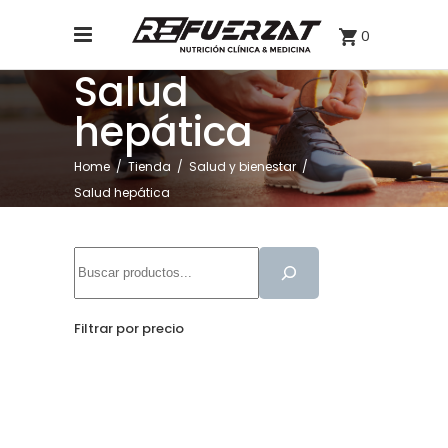
0
Salud
hepática
Home
/
Tienda
/
Salud y bienestar
/
Salud hepática
Buscar
Filtrar por precio