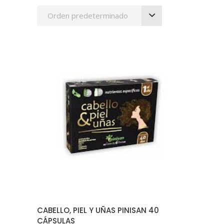
Orden predeterminado
AÑADIR AL CARRITO
CABELLO, PIEL Y UÑAS PINISAN 40
CÁPSULAS