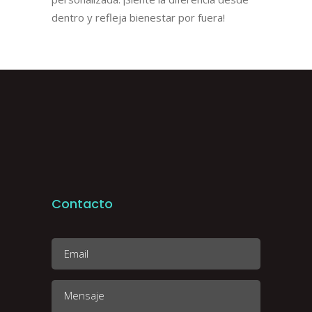
dentro y refleja bienestar por fuera!
Contacto