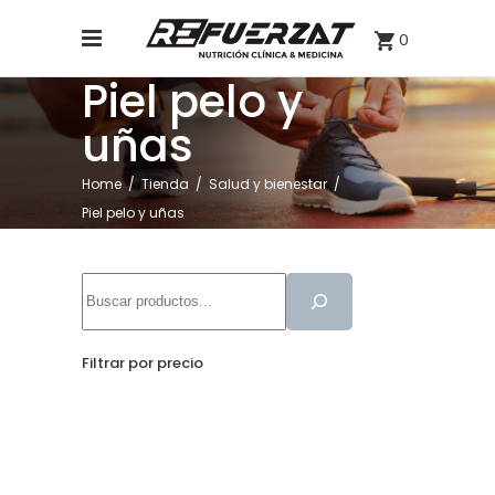
0
Piel pelo y
uñas
Home
/
Tienda
/
Salud y bienestar
/
Piel pelo y uñas
Buscar
Filtrar por precio