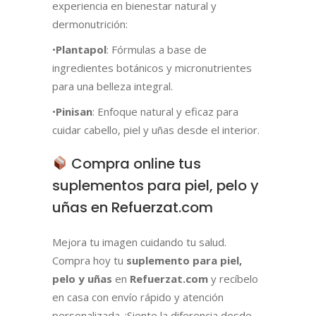
experiencia en bienestar natural y
dermonutrición:
•
Plantapol
: Fórmulas a base de
ingredientes botánicos y micronutrientes
para una belleza integral.
•
Pinisan
: Enfoque natural y eficaz para
cuidar cabello, piel y uñas desde el interior.
Compra online tus
suplementos para piel, pelo y
uñas en Refuerzat.com
Mejora tu imagen cuidando tu salud.
Compra hoy tu
suplemento para piel,
pelo y uñas
en
Refuerzat.com
y recíbelo
en casa con envío rápido y atención
personalizada. ¡Siente la diferencia desde