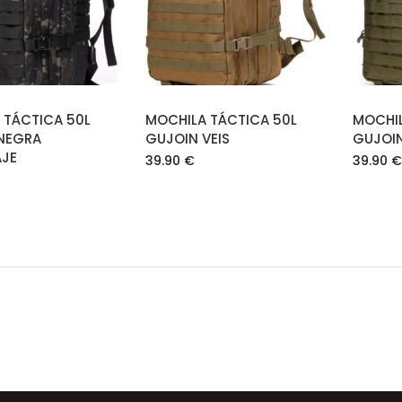
LEER MÁS
CARRITO
 TÁCTICA 50L
MOCHILA TÁCTICA 50L
MOCHIL
NEGRA
GUJOIN VEIS
GUJOIN
JE
39.90
€
39.90
€