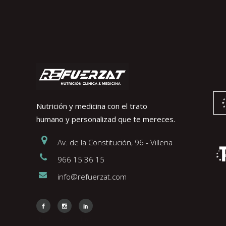
Nutrición y medicina con el trato
humano y personalizad que te mereces.
Av. de la Constitución, 96 - Villena
966 15 36 15
info@refuerzat.com
Face
Insta
Link