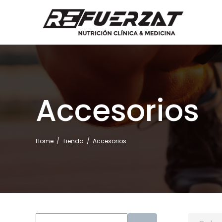
Accesorios
Home
/
Tienda
/
Accesorios
Buscar