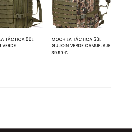
CARRITO
CARRITO
A TÁCTICA 50L
MOCHILA TÁCTICA 50L
 VERDE
GUJOIN VERDE CAMUFLAJE
39.90
€