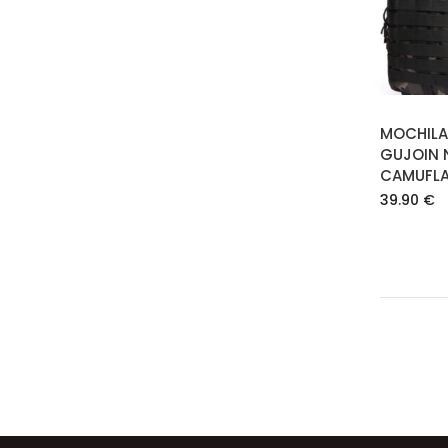
MOCHILA
GUJOIN 
CAMUFLA
39.90
€