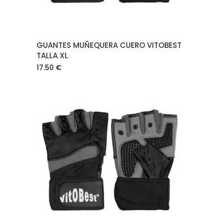
GUANTES MUÑEQUERA CUERO VITOBEST
TALLA XL
17.50
€
AÑADIR AL CARRITO