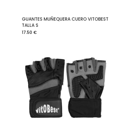
GUANTES MUÑEQUERA CUERO VITOBEST
TALLA S
17.50
€
AÑADIR AL CARRITO