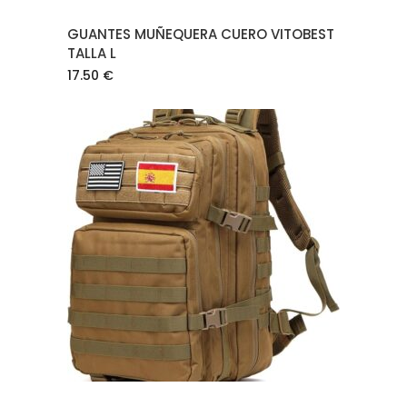
GUANTES MUÑEQUERA CUERO VITOBEST
TALLA L
17.50
€
AÑADIR AL CARRITO