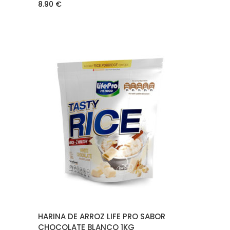
8.90
€
AÑADIR AL CARRITO
HARINA DE ARROZ LIFE PRO SABOR
CHOCOLATE BLANCO 1KG