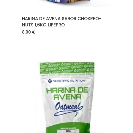
HARINA DE AVENA SABOR CHOKREO-
NUTS 1,6KG LIFEPRO
8.90
€
AÑADIR AL CARRITO