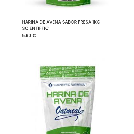
HARINA DE AVENA SABOR FRESA 1KG
SCIENTIFFIC
5.90
€
AÑADIR AL CARRITO