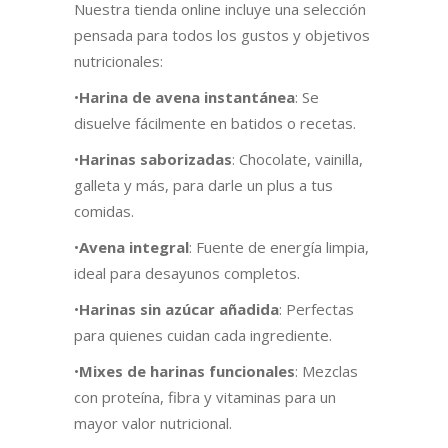
Nuestra tienda online incluye una selección
pensada para todos los gustos y objetivos
nutricionales:
•
Harina de avena instantánea
: Se
disuelve fácilmente en batidos o recetas.
•
Harinas saborizadas
: Chocolate, vainilla,
galleta y más, para darle un plus a tus
comidas.
•
Avena integral
: Fuente de energía limpia,
ideal para desayunos completos.
•
Harinas sin azúcar añadida
: Perfectas
para quienes cuidan cada ingrediente.
•
Mixes de harinas funcionales
: Mezclas
con proteína, fibra y vitaminas para un
mayor valor nutricional.