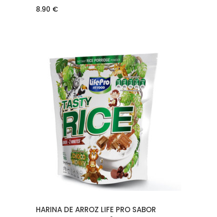
8.90
€
AÑADIR AL CARRITO
HARINA DE ARROZ LIFE PRO SABOR