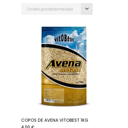
Orden predeterminado
AÑADIR AL CARRITO
COPOS DE AVENA VITOBEST 1KG
4.00
€