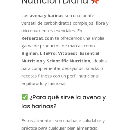
Nutrición Diaria
Las
avena y harinas
son una fuente
versátil de carbohidratos complejos, fibra y
micronutrientes esenciales. En
Refuerzat.com
te ofrecemos una amplia
gama de productos de marcas como
Bigman
,
LifePro
,
Vitobest
,
Essential
Nutrition
y
Scientiffic Nutrition
, ideales
para complementar desayunos, snacks o
recetas fitness con un perfil nutricional
equilibrado y funcional.
¿Para qué sirve la avena y
las harinas?
Estos alimentos son una base saludable y
práctica para cualquier plan alimenticio: