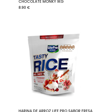
CHOCOLATE MONKY 1KG
8.90
€
AÑADIR AL CARRITO
HARINA DE ARROZ LIFE PRO SABOR FRESA