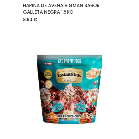
HARINA DE AVENA BIGMAN SABOR
GALLETA NEGRA 1,5KG
8.90
€
AÑADIR AL CARRITO