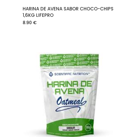
HARINA DE AVENA SABOR CHOCO-CHIPS
1,6KG LIFEPRO
8.90
€
AÑADIR AL CARRITO