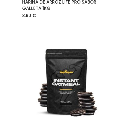
HARINA DE ARROZ LIFE PRO SABOR
GALLETA 1KG
8.90
€
AÑADIR AL CARRITO