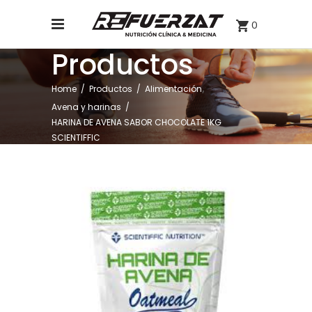
0
Productos
,
Home
/
Productos
/
Alimentación
Avena y harinas
/
HARINA DE AVENA SABOR CHOCOLATE 1KG
SCIENTIFFIC