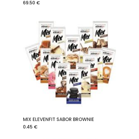
69.50
€
AÑADIR AL CARRITO
MIX ELEVENFIT SABOR BROWNIE
0.45
€