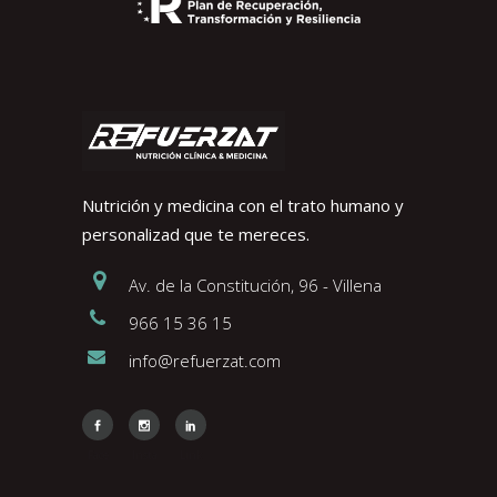
Nutrición y medicina con el trato humano y
personalizad que te mereces.
Av. de la Constitución, 96 - Villena
966 15 36 15
info@refuerzat.com
Face
Insta
Link