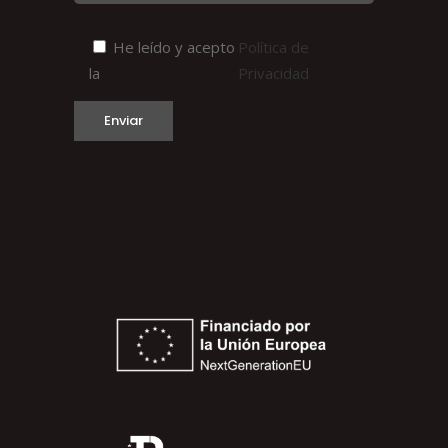
He leído y acepto
Política de
la
Privacidad