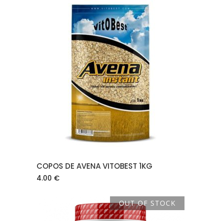
AÑADIR AL CARRITO
COPOS DE AVENA VITOBEST 1KG
4.00
€
OUT OF STOCK