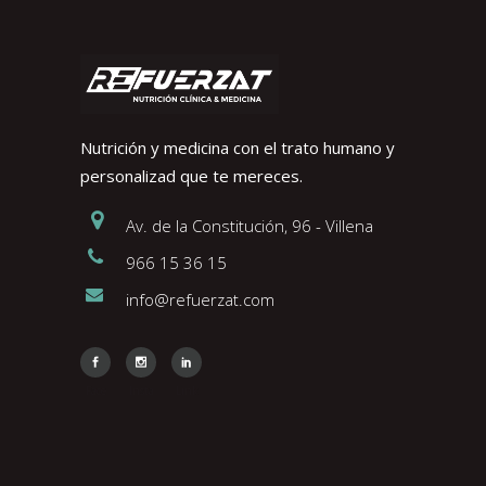
Nutrición y medicina con el trato humano y
personalizad que te mereces.
Av. de la Constitución, 96 - Villena
966 15 36 15
info@refuerzat.com
Face
Insta
Link