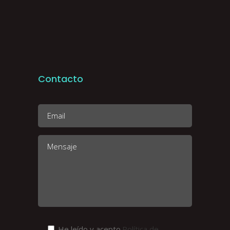
Contacto
He leído y acepto
Política de