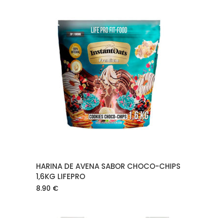
AÑADIR AL CARRITO
HARINA DE AVENA SABOR CHOCO-CHIPS
1,6KG LIFEPRO
8.90
€