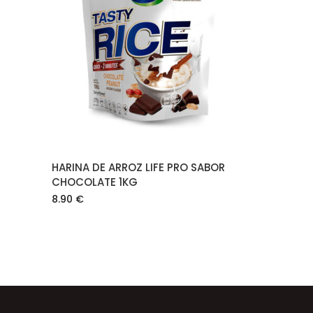
AÑADIR AL CARRITO
HARINA DE ARROZ LIFE PRO SABOR
CHOCOLATE 1KG
8.90
€