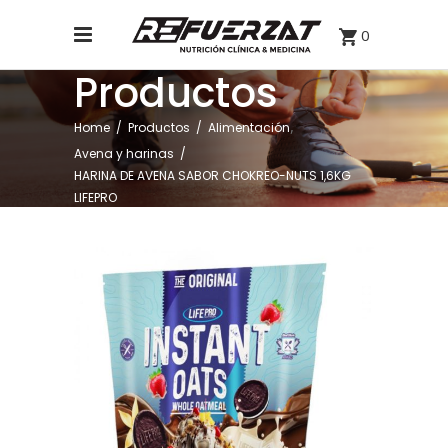
0
Productos
,
Home
/
Productos
/
Alimentación
Avena y harinas
/
HARINA DE AVENA SABOR CHOKREO-NUTS 1,6KG
LIFEPRO