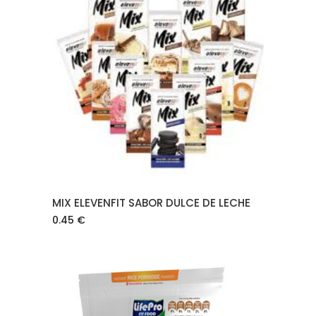
AÑADIR AL CARRITO
MIX ELEVENFIT SABOR DULCE DE LECHE
0.45
€