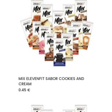
AÑADIR AL CARRITO
MIX ELEVENFIT SABOR COOKIES AND
CREAM
0.45
€