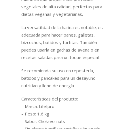
vegetales de alta calidad, perfectas para
dietas veganas y vegetarianas.
La versatilidad de la harina es notable; es
adecuada para hacer panes, galletas,
bizcochos, batidos y tortitas. También
puedes usarla en gachas de avena o en
recetas saladas para un toque especial.
Se recomienda su uso en repostería,
batidos y pancakes para un desayuno
nutritivo y lleno de energía.
Características del producto:
– Marca: Lifefpro
– Peso: 1,6 kg
– Sabor: Chokreo-nuts
– Sin gluten (verificar certificación según