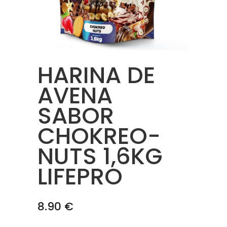
HARINA DE
AVENA
SABOR
CHOKREO-
NUTS 1,6KG
LIFEPRO
8.90
€