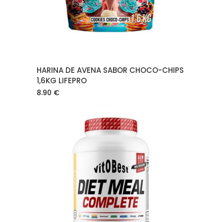
HARINA DE AVENA SABOR CHOCO-CHIPS
1,6KG LIFEPRO
8.90
€
AÑADIR AL CARRITO