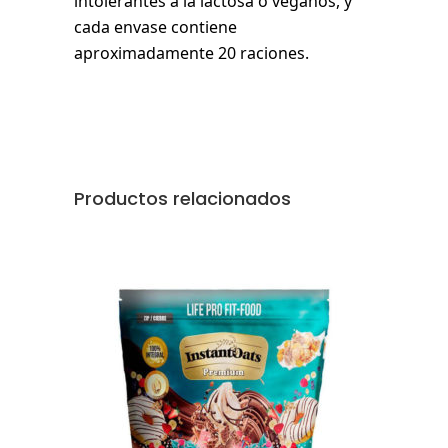
intolerantes a la lactosa o veganos, y
cada envase contiene
aproximadamente 20 raciones.
Productos relacionados
AÑADIR AL CARRITO