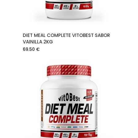
DIET MEAL COMPLETE VITOBEST SABOR
VAINILLA 2KG
69.50
€
AÑADIR AL CARRITO