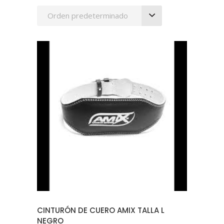
Orden predeterminado
AÑADIR AL CARRITO
CINTURÓN DE CUERO AMIX TALLA L
NEGRO