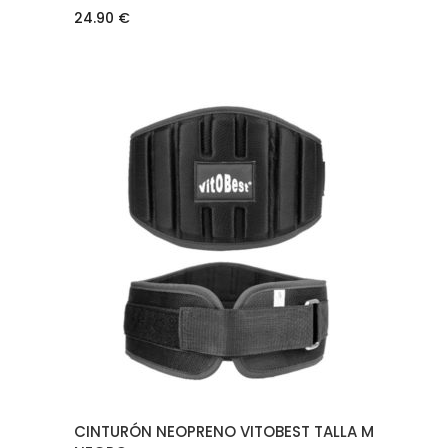
24.90
€
AÑADIR AL CARRITO
CINTURÓN NEOPRENO VITOBEST TALLA M