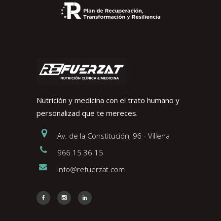
Nutrición y medicina con el trato humano y
personalizad que te mereces.
Av. de la Constitución, 96 - Villena
966 15 36 15
info@refuerzat.com
Face
Insta
Link