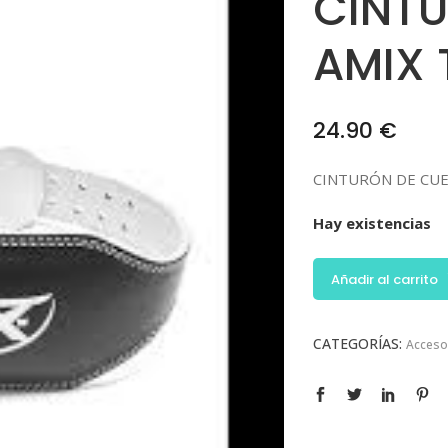
CINT
AMIX 
24.90
€
CINTURÓN DE CU
Hay existencias
Añadir al carrito
CATEGORÍAS:
Acceso