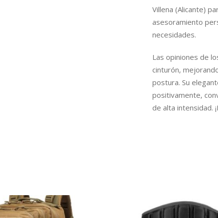
Villena (Alicante) 
asesoramiento pers
necesidades.
Las opiniones de lo
cinturón, mejorando
postura. Su elegant
positivamente, conv
de alta intensidad.