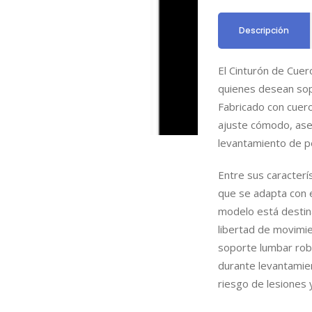
Descripción
El Cinturón de Cuer
quienes desean sop
Fabricado con cuero 
ajuste cómodo, ase
levantamiento de pe
Entre sus caracterí
que se adapta con 
modelo está destin
libertad de movimie
soporte lumbar robu
durante levantamie
riesgo de lesiones 