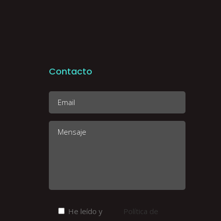
Contacto
He leído y
Política de