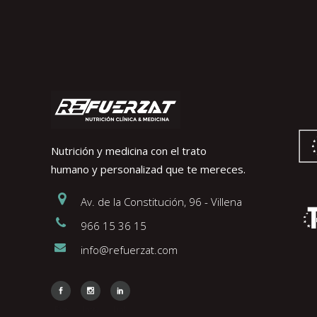
Nutrición y medicina con el trato
humano y personalizad que te mereces.
Av. de la Constitución, 96 - Villena
966 15 36 15
info@refuerzat.com
Face
Insta
Link