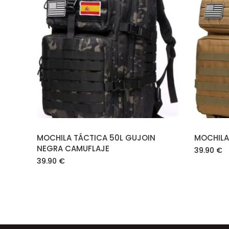
LEER MÁS
MOCHILA TÁCTICA 50L GUJOIN
MOCHILA
NEGRA CAMUFLAJE
39.90
€
39.90
€