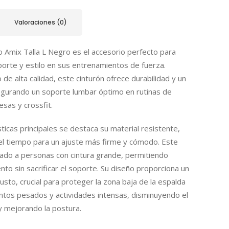
Valoraciones (0)
o Amix Talla L Negro es el accesorio perfecto para
orte y estilo en sus entrenamientos de fuerza.
de alta calidad, este cinturón ofrece durabilidad y un
gurando un soporte lumbar óptimo en rutinas de
sas y crossfit.
sticas principales se destaca su material resistente,
el tiempo para un ajuste más firme y cómodo. Este
ado a personas con cintura grande, permitiendo
nto sin sacrificar el soporte. Su diseño proporciona un
sto, crucial para proteger la zona baja de la espalda
ntos pesados y actividades intensas, disminuyendo el
y mejorando la postura.