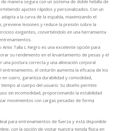
ra de manera segura con un sistema de doble hebilla de
ermitiendo ajustes rápidos y personalizados. Con un
e adapta a la curva de la espalda, maximizando el
, previene lesiones y reduce la presión sobre la
rcicios exigentes, convirtiéndolo en una herramienta
 entrenamientos.
o Amix Talla L Negro es una excelente opción para
orar su rendimiento en el levantamiento de pesas y el
er una postura correcta y una alineación corporal
 entrenamiento, el cinturón aumenta la eficacia de los
do en cuero, garantiza durabilidad y comodidad,
tiempo al cuerpo del usuario. Su diseño permite
uso sin incomodidad, proporcionando la estabilidad
lizar movimientos con cargas pesadas de forma
deal para entrenamientos de fuerza y está disponible
line, con la opción de visitar nuestra tienda física en