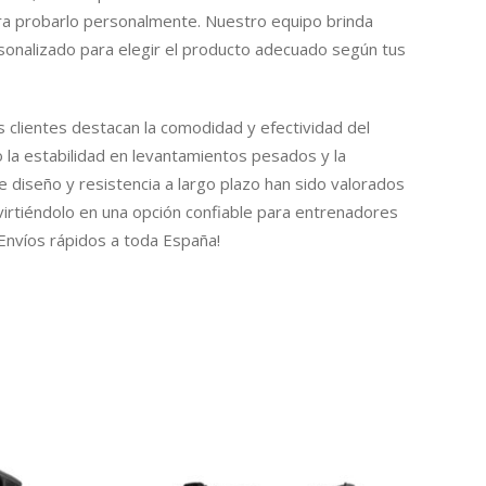
para probarlo personalmente. Nuestro equipo brinda
onalizado para elegir el producto adecuado según tus
s clientes destacan la comodidad y efectividad del
 la estabilidad en levantamientos pesados y la
e diseño y resistencia a largo plazo han sido valorados
irtiéndolo en una opción confiable para entrenadores
 ¡Envíos rápidos a toda España!