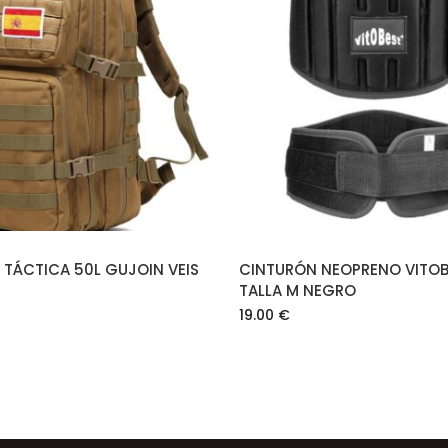
AÑADIR AL CARRITO
AÑADIR AL CARRIT
 TÁCTICA 50L GUJOIN VEIS
CINTURÓN NEOPRENO VITOB
TALLA M NEGRO
19.00
€