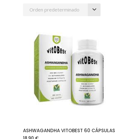
Orden predeterminado
AÑADIR AL CARRITO
ASHWAGANDHA VITOBEST 60 CÁPSULAS
18.90
€