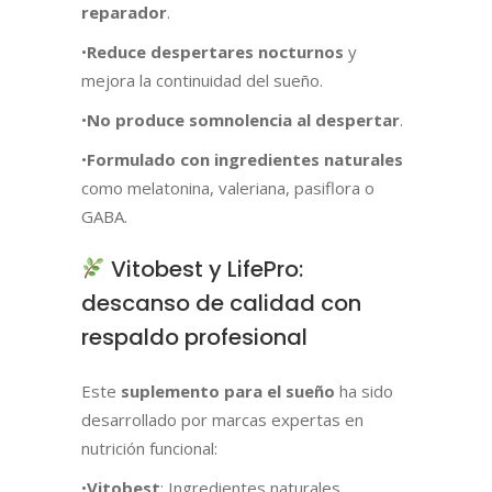
reparador
.
•
Reduce despertares nocturnos
y
mejora la continuidad del sueño.
•
No produce somnolencia al despertar
.
•
Formulado con ingredientes naturales
como melatonina, valeriana, pasiflora o
GABA.
Vitobest y LifePro:
descanso de calidad con
respaldo profesional
Este
suplemento para el sueño
ha sido
desarrollado por marcas expertas en
nutrición funcional:
•
Vitobest
: Ingredientes naturales,