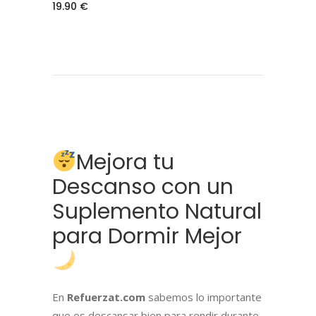
19.90
€
Mejora tu
Descanso con un
Suplemento Natural
para Dormir Mejor
En
Refuerzat.com
sabemos lo importante
que es descansar bien para rendir durante