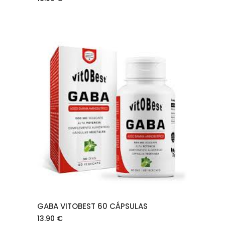
AÑADIR AL CARRITO
GABA VITOBEST 60 CÁPSULAS
13.90
€