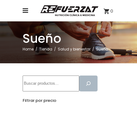
0
Sueño
Home
/
Tienda
/
Salud y bienestar
/
Sueño
Buscar
Filtrar por precio