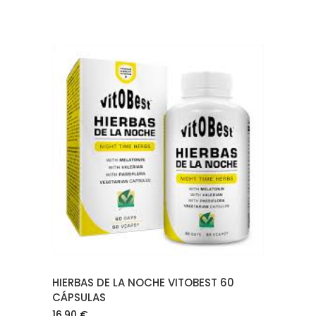
AÑADIR AL CARRITO
HIERBAS DE LA NOCHE VITOBEST 60
CÁPSULAS
16.90
€