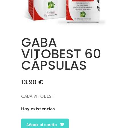
GABA
VITOBEST 60
CÁPSULAS
13.90
€
GABA VITOBEST
Hay existencias
Añadir al carrito