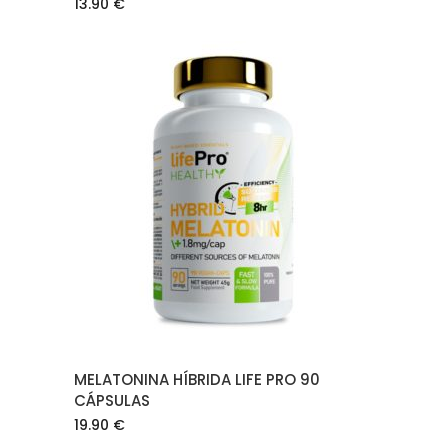
13.90
€
AÑADIR AL CARRITO
MELATONINA HÍBRIDA LIFE PRO 90
CÁPSULAS
19.90
€