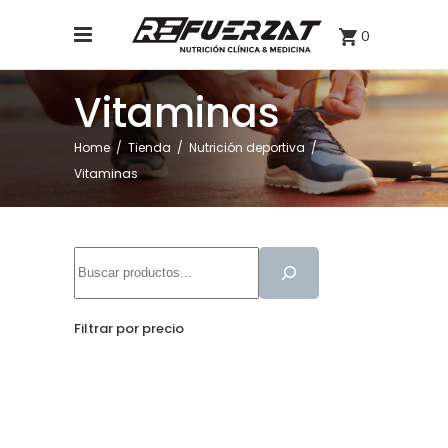
0
Vitaminas
Home
/
Tienda
/
Nutrición deportiva
/
Vitaminas
Buscar
Filtrar por precio