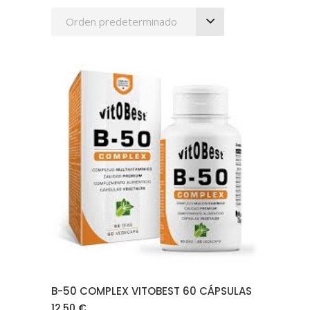
Orden predeterminado
AÑADIR AL CARRITO
B-50 COMPLEX VITOBEST 60 CÁPSULAS
12.50
€