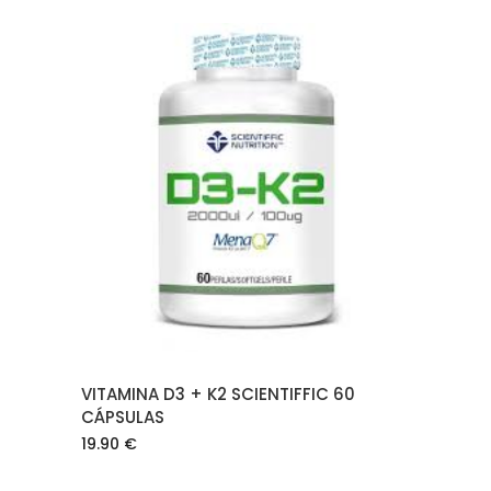
AÑADIR AL CARRITO
VITAMINA D3 + K2 SCIENTIFFIC 60
CÁPSULAS
19.90
€