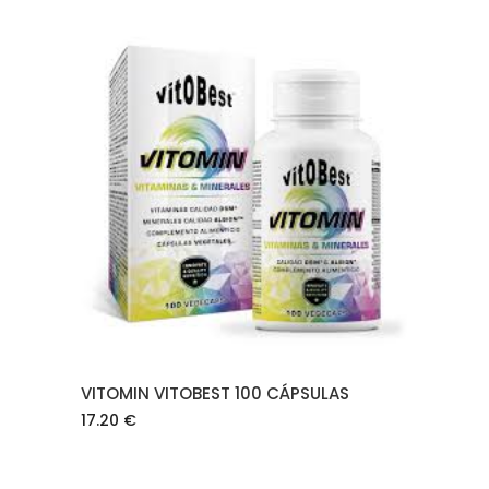
AÑADIR AL CARRITO
VITOMIN VITOBEST 100 CÁPSULAS
17.20
€