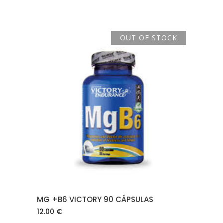
OUT OF STOCK
LEER MÁS
MG +B6 VICTORY 90 CÁPSULAS
12.00
€