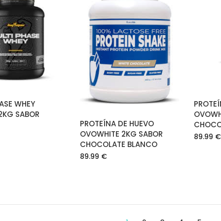
AÑADIR AL
CARRITO
AÑADIR AL
CARRITO
HASE WHEY
PROTEÍ
2KG SABOR
OVOWH
PROTEÍNA DE HUEVO
CHOCO
OVOWHITE 2KG SABOR
89.99
€
CHOCOLATE BLANCO
89.99
€