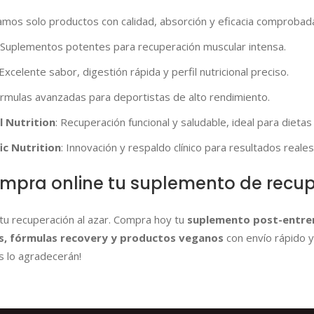
amos solo productos con calidad, absorción y eficacia comprobad
 Suplementos potentes para recuperación muscular intensa.
 Excelente sabor, digestión rápida y perfil nutricional preciso.
órmulas avanzadas para deportistas de alto rendimiento.
l Nutrition
: Recuperación funcional y saludable, ideal para dietas
fic Nutrition
: Innovación y respaldo clínico para resultados reales
mpra online tu suplemento de recup
tu recuperación al azar. Compra hoy tu
suplemento post-entre
s, fórmulas recovery y productos veganos
con envío rápido y
s lo agradecerán!