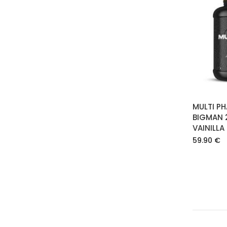
MULTI P
BIGMAN 
VAINILLA
59.90
€