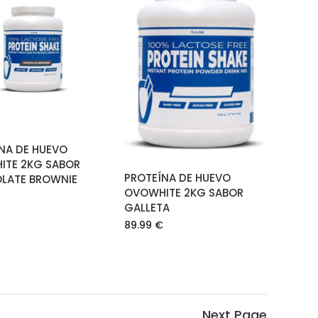
AÑADIR AL
CARRITO
LEER MÁS
NA DE HUEVO
ITE 2KG SABOR
PROTEÍNA DE HUEVO
LATE BROWNIE
OVOWHITE 2KG SABOR
GALLETA
89.99
€