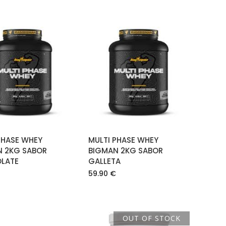
AÑADIR AL
AÑADIR AL
CARRITO
CARRITO
PHASE WHEY
MULTI PHASE WHEY
N 2KG SABOR
BIGMAN 2KG SABOR
LATE
GALLETA
59.90
€
OUT OF STOCK