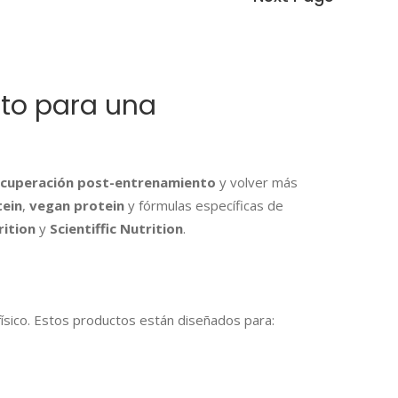
to para una
ecuperación post-entrenamiento
y volver más
ein
,
vegan protein
y fórmulas específicas de
rition
y
Scientiffic Nutrition
.
sico. Estos productos están diseñados para: