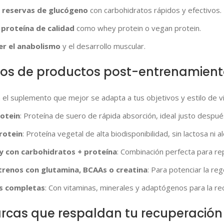
 reservas de glucógeno
con carbohidratos rápidos y efectivos.
proteína de calidad
como whey protein o vegan protein.
er el anabolismo
y el desarrollo muscular.
pos de productos post-entrenamient
 el suplemento que mejor se adapta a tus objetivos y estilo de vi
otein
: Proteína de suero de rápida absorción, ideal justo despué
rotein
: Proteína vegetal de alta biodisponibilidad, sin lactosa ni a
y con carbohidratos + proteína
: Combinación perfecta para re
trenos con glutamina, BCAAs o creatina
: Para potenciar la re
s completas
: Con vitaminas, minerales y adaptógenos para la rec
rcas que respaldan tu recuperación