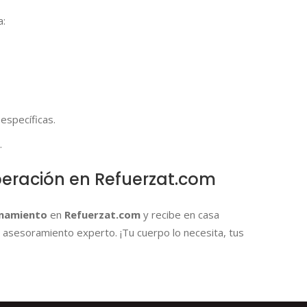
a:
 específicas.
.
eración en Refuerzat.com
namiento
en
Refuerzat.com
y recibe en casa
 asesoramiento experto. ¡Tu cuerpo lo necesita, tus