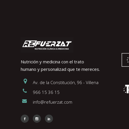
Nutrición y medicina con el trato
humano y personalizad que te mereces.
Av. de la Constitución, 96 - Villena
966 15 36 15
info@refuerzat.com
Face
Insta
Link