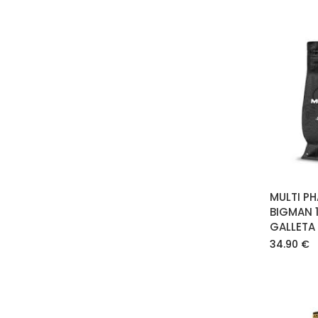
MULTI P
BIGMAN 
GALLETA
34.90
€