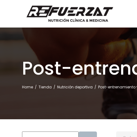
Post-entren
Home
/
Tienda
/
Nutrición deportiva
/
Post-entrenamiento 
Buscar