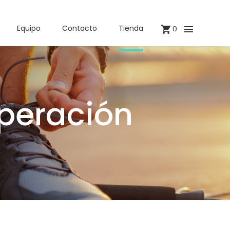
Equipo
Contacto
Tienda
0
peración