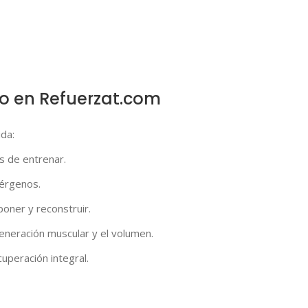
o en Refuerzat.com
da:
s de entrenar.
lérgenos.
poner y reconstruir.
generación muscular y el volumen.
uperación integral.