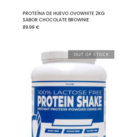
PROTEÍNA DE HUEVO OVOWHITE 2KG
SABOR CHOCOLATE BROWNIE
89.99
€
OUT OF STOCK
LEER MÁS