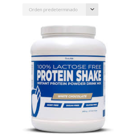
Orden predeterminado
AÑADIR AL CARRITO