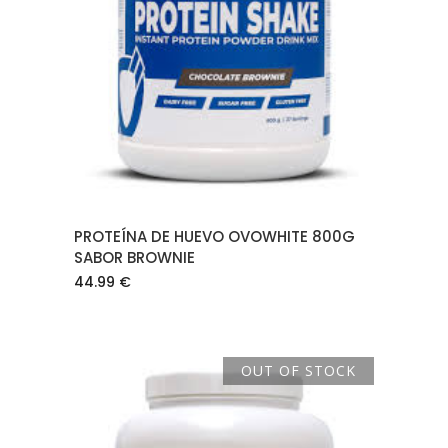
AÑADIR AL CARRITO
PROTEÍNA DE HUEVO OVOWHITE 800G
SABOR BROWNIE
44.99
€
OUT OF STOCK