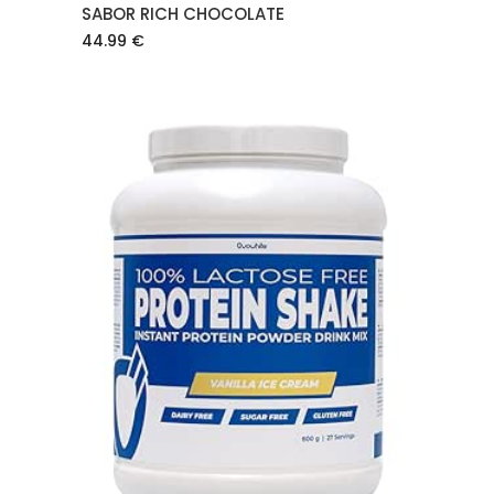
SABOR RICH CHOCOLATE
44.99
€
AÑADIR AL CARRITO