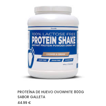
AÑADIR AL CARRITO
PROTEÍNA DE HUEVO OVOWHITE 800G
SABOR GALLETA
44.99
€