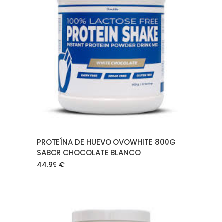
LEER MÁS
PROTEÍNA DE HUEVO OVOWHITE 800G
SABOR CHOCOLATE BLANCO
44.99
€