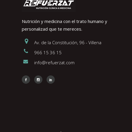
Nutrición y medicina con el trato humano y
personalizad que te mereces.
Av. de la Constitución, 96 - Villena
966 15 36 15
info@refuerzat.com
Face
Insta
Link