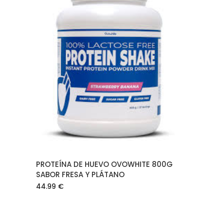
AÑADIR AL CARRITO
PROTEÍNA DE HUEVO OVOWHITE 800G
SABOR FRESA Y PLÁTANO
44.99
€