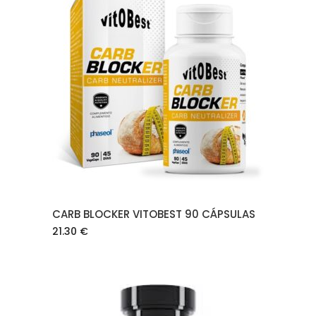
AÑADIR AL CARRITO
CARB BLOCKER VITOBEST 90 CÁPSULAS
21.30
€