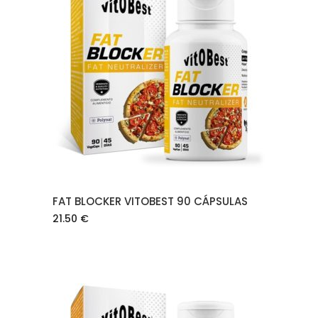
AÑADIR AL CARRITO
FAT BLOCKER VITOBEST 90 CÁPSULAS
21.50
€