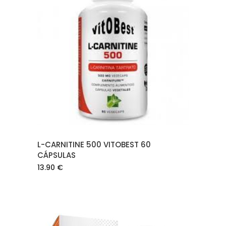
AÑADIR AL CARRITO
L-CARNITINE 500 VITOBEST 60
CÁPSULAS
13.90
€