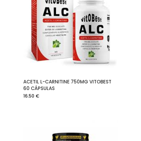
AÑADIR AL CARRITO
ACETIL L-CARNITINE 750MG VITOBEST
60 CÁPSULAS
16.50
€