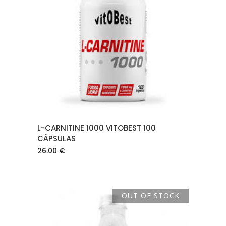
AÑADIR AL CARRITO
L-CARNITINE 1000 VITOBEST 100
CÁPSULAS
26.00
€
OUT OF STOCK