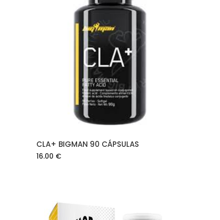
AÑADIR AL CARRITO
CLA+ BIGMAN 90 CÁPSULAS
16.00
€