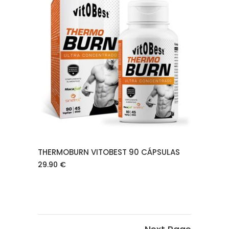
AÑADIR AL CARRITO
THERMOBURN VITOBEST 90 CÁPSULAS
29.90
€