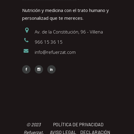
Nutrición y medicina con el trato humano y
personalizad que te mereces.
Av. de la Constitución, 96 - Villena
966 15 36 15
info@refuerzat.com
Face
Insta
Link
© 2023
POLÍTICA DE PRIVACIDAD
Refuerzat,
AVISO LEGAL
DECLARACIÓN