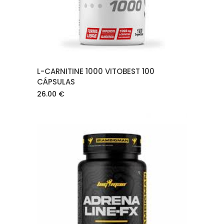
L-CARNITINE 1000 VITOBEST 100
CÁPSULAS
26.00
€
AÑADIR AL CARRITO