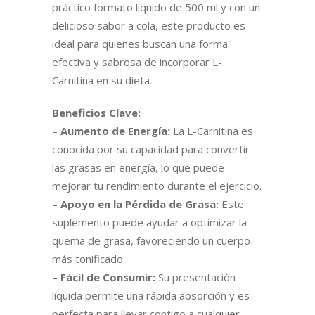
práctico formato líquido de 500 ml y con un
delicioso sabor a cola, este producto es
ideal para quienes buscan una forma
efectiva y sabrosa de incorporar L-
Carnitina en su dieta.
Beneficios Clave:
–
Aumento de Energía:
La L-Carnitina es
conocida por su capacidad para convertir
las grasas en energía, lo que puede
mejorar tu rendimiento durante el ejercicio.
–
Apoyo en la Pérdida de Grasa:
Este
suplemento puede ayudar a optimizar la
quema de grasa, favoreciendo un cuerpo
más tonificado.
–
Fácil de Consumir:
Su presentación
líquida permite una rápida absorción y es
perfecta para llevar contigo a cualquier