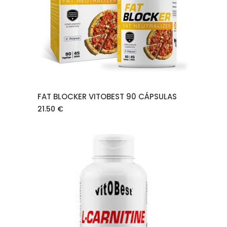
AÑADIR AL CARRITO
FAT BLOCKER VITOBEST 90 CÁPSULAS
21.50
€
AÑADIR AL CARRITO