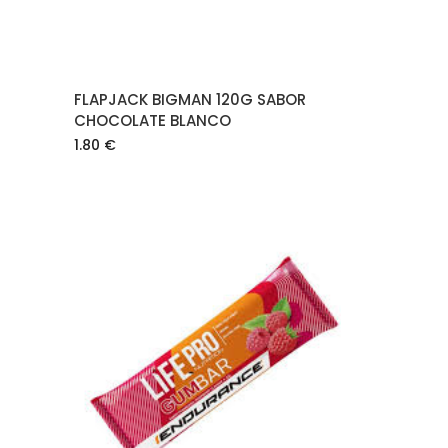
FLAPJACK BIGMAN 120G SABOR
CHOCOLATE BLANCO
1.80
€
AÑADIR AL CARRITO