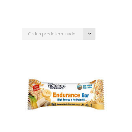
Orden predeterminado
AÑADIR AL CARRITO