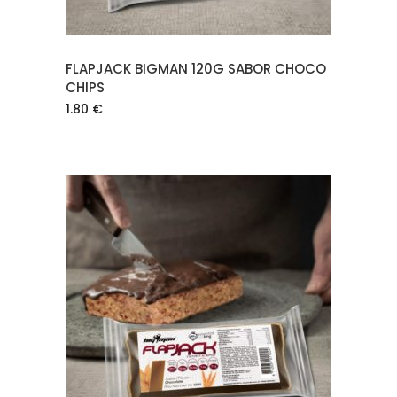
FLAPJACK BIGMAN 120G SABOR CHOCO
CHIPS
1.80
€
AÑADIR AL CARRITO