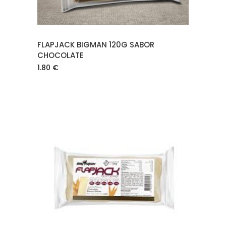
FLAPJACK BIGMAN 120G SABOR
CHOCOLATE
1.80
€
AÑADIR AL CARRITO