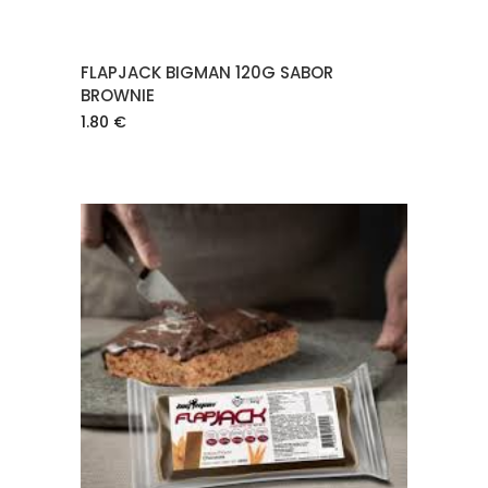
FLAPJACK BIGMAN 120G SABOR
BROWNIE
1.80
€
AÑADIR AL CARRITO