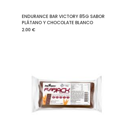
ENDURANCE BAR VICTORY 85G SABOR
PLÁTANO Y CHOCOLATE BLANCO
2.00
€
AÑADIR AL CARRITO