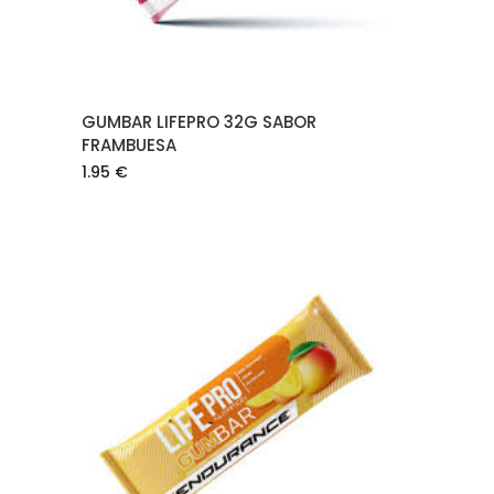
GUMBAR LIFEPRO 32G SABOR
FRAMBUESA
1.95
€
AÑADIR AL CARRITO