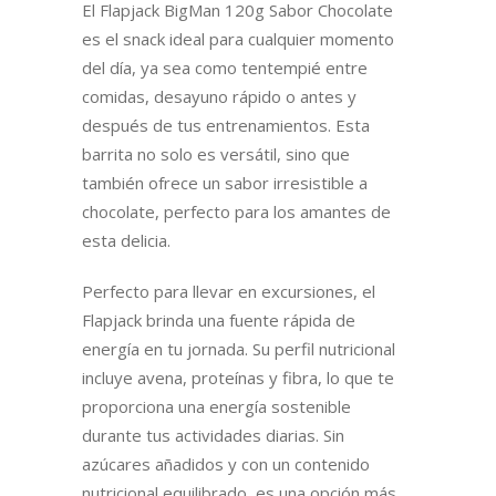
El Flapjack BigMan 120g Sabor Chocolate
es el snack ideal para cualquier momento
del día, ya sea como tentempié entre
comidas, desayuno rápido o antes y
después de tus entrenamientos. Esta
barrita no solo es versátil, sino que
también ofrece un sabor irresistible a
chocolate, perfecto para los amantes de
esta delicia.
Perfecto para llevar en excursiones, el
Flapjack brinda una fuente rápida de
energía en tu jornada. Su perfil nutricional
incluye avena, proteínas y fibra, lo que te
proporciona una energía sostenible
durante tus actividades diarias. Sin
azúcares añadidos y con un contenido
nutricional equilibrado, es una opción más