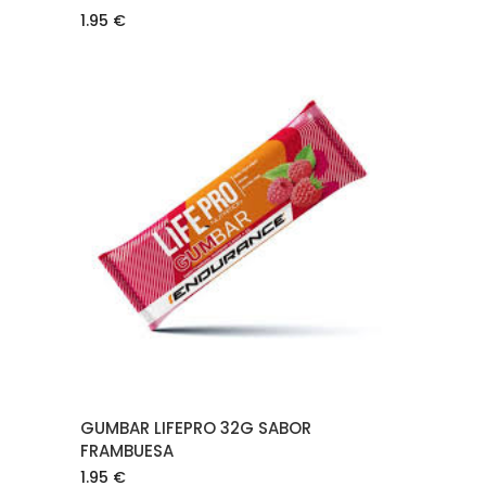
1.95
€
AÑADIR AL CARRITO
GUMBAR LIFEPRO 32G SABOR
FRAMBUESA
1.95
€