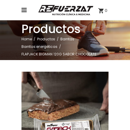
0
Productos
,
Home
/
Productos
/
Barritas
Barritas energéticas
/
FLAPJACK BIGMAN 120G SABOR CHOCOLATE