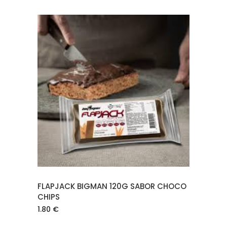
AÑADIR AL CARRITO
FLAPJACK BIGMAN 120G SABOR CHOCO
CHIPS
1.80
€