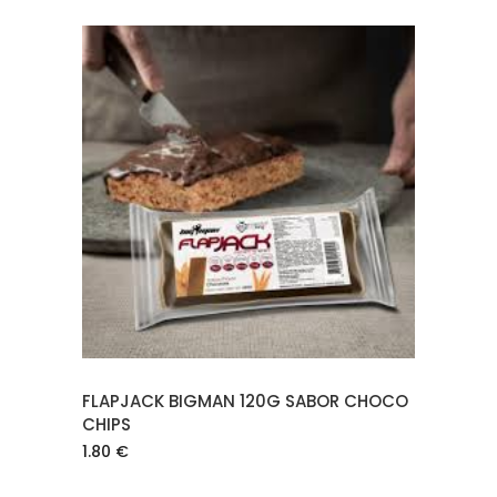
AÑADIR AL CARRITO
FLAPJACK BIGMAN 120G SABOR CHOCO
CHIPS
1.80
€