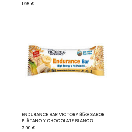
1.95
€
AÑADIR AL CARRITO
ENDURANCE BAR VICTORY 85G SABOR
PLÁTANO Y CHOCOLATE BLANCO
2.00
€