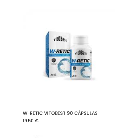
AÑADIR AL CARRITO
W-RETIC VITOBEST 90 CÁPSULAS
19.50
€