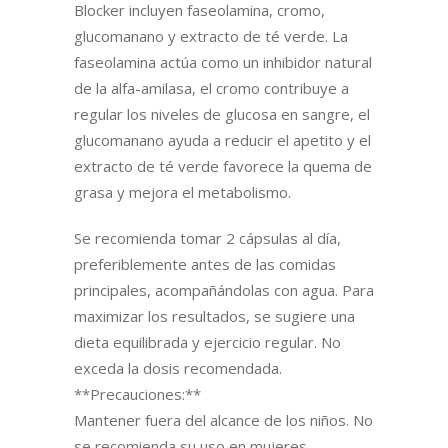
Blocker incluyen faseolamina, cromo,
glucomanano y extracto de té verde. La
faseolamina actúa como un inhibidor natural
de la alfa-amilasa, el cromo contribuye a
regular los niveles de glucosa en sangre, el
glucomanano ayuda a reducir el apetito y el
extracto de té verde favorece la quema de
grasa y mejora el metabolismo.
Se recomienda tomar 2 cápsulas al día,
preferiblemente antes de las comidas
principales, acompañándolas con agua. Para
maximizar los resultados, se sugiere una
dieta equilibrada y ejercicio regular. No
exceda la dosis recomendada.
**Precauciones:**
Mantener fuera del alcance de los niños. No
se recomienda su uso en mujeres