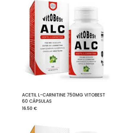
AÑADIR AL CARRITO
ACETIL L-CARNITINE 750MG VITOBEST
60 CÁPSULAS
16.50
€