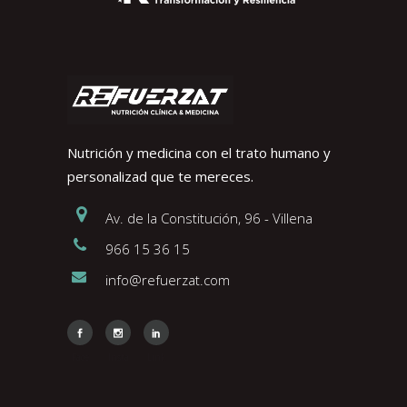
Nutrición y medicina con el trato humano y
personalizad que te mereces.
Av. de la Constitución, 96 - Villena
966 15 36 15
info@refuerzat.com
Face
Insta
Link