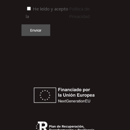
He leído y acepto
Política de
la
Privacidad