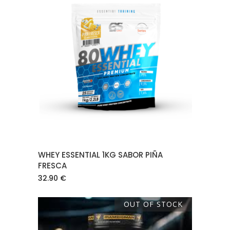
AÑADIR AL CARRITO
WHEY ESSENTIAL 1KG SABOR PIÑA
FRESCA
32.90
€
OUT OF STOCK