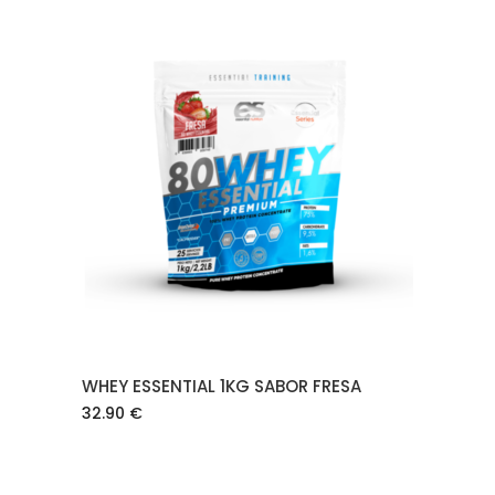
AÑADIR AL CARRITO
WHEY ESSENTIAL 1KG SABOR FRESA
32.90
€