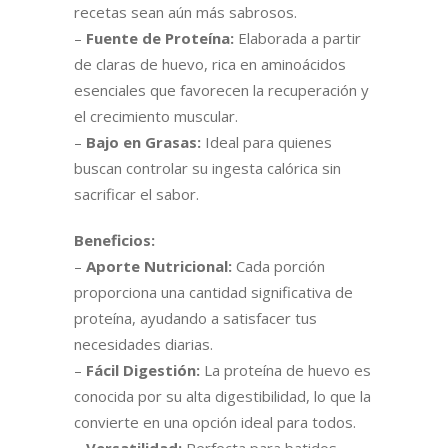
recetas sean aún más sabrosos.
–
Fuente de Proteína:
Elaborada a partir
de claras de huevo, rica en aminoácidos
esenciales que favorecen la recuperación y
el crecimiento muscular.
–
Bajo en Grasas:
Ideal para quienes
buscan controlar su ingesta calórica sin
sacrificar el sabor.
Beneficios:
–
Aporte Nutricional:
Cada porción
proporciona una cantidad significativa de
proteína, ayudando a satisfacer tus
necesidades diarias.
–
Fácil Digestión:
La proteína de huevo es
conocida por su alta digestibilidad, lo que la
convierte en una opción ideal para todos.
–
Versatilidad:
Perfecta para batidos,