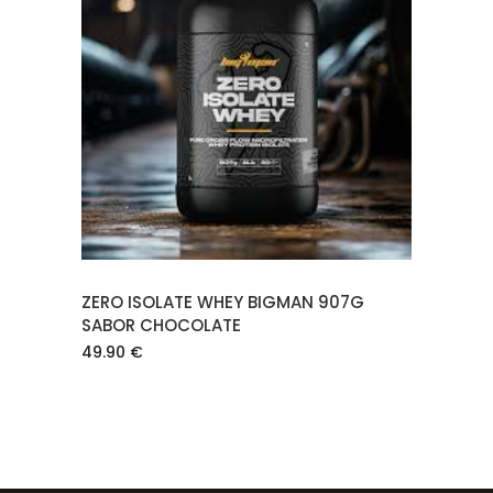
LEER MÁS
ZERO ISOLATE WHEY BIGMAN 907G
SABOR CHOCOLATE
49.90
€