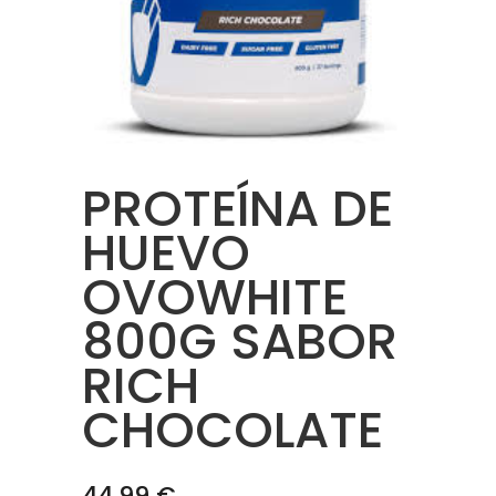
PROTEÍNA DE
HUEVO
OVOWHITE
800G SABOR
RICH
CHOCOLATE
44.99
€