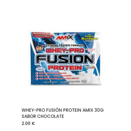
AÑADIR AL CARRITO
WHEY-PRO FUSIÓN PROTEIN AMIX 30G
SABOR CHOCOLATE
2.00
€