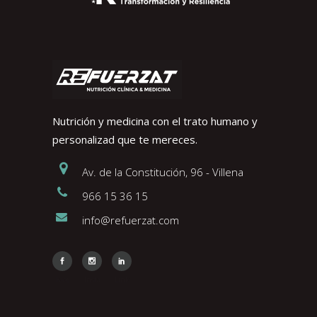
Nutrición y medicina con el trato humano y
personalizad que te mereces.
Av. de la Constitución, 96 - Villena
966 15 36 15
info@refuerzat.com
Face
Insta
Link