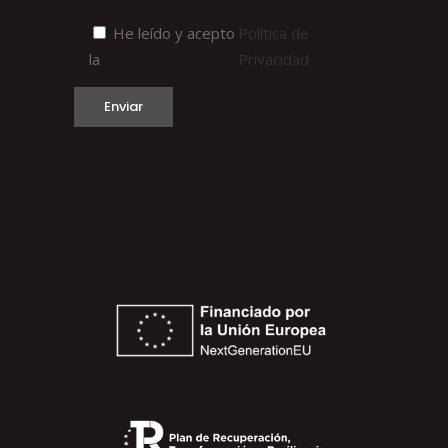
He leído y acepto
Política de
la
Privacidad