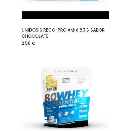
UNIDOSIS RECO-PRO AMIX 50G SABOR
CHOCOLATE
2.50
€
AÑADIR AL CARRITO