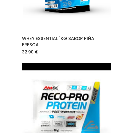
WHEY ESSENTIAL 1KG SABOR PIÑA
FRESCA
32.90
€
AÑADIR AL CARRITO