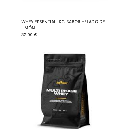
WHEY ESSENTIAL 1KG SABOR HELADO DE
LIMÓN
32.90
€
AÑADIR AL CARRITO