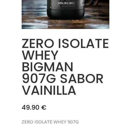
ZERO ISOLATE
WHEY
BIGMAN
907G SABOR
VAINILLA
49.90
€
ZERO ISOLATE WHEY 907G