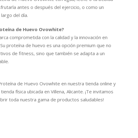
sfrutarla antes o después del ejercicio, o como un
 largo del día.
Proteína de Huevo Ovowhite?
rca comprometida con la calidad y la innovación en
. Su proteína de huevo es una opción premium que no
tivos de fitness, sino que también se adapta a un
able.
Proteína de Huevo Ovowhite en nuestra tienda online y
ienda física ubicada en Villena, Alicante. ¡Te invitamos
ubrir toda nuestra gama de productos saludables!