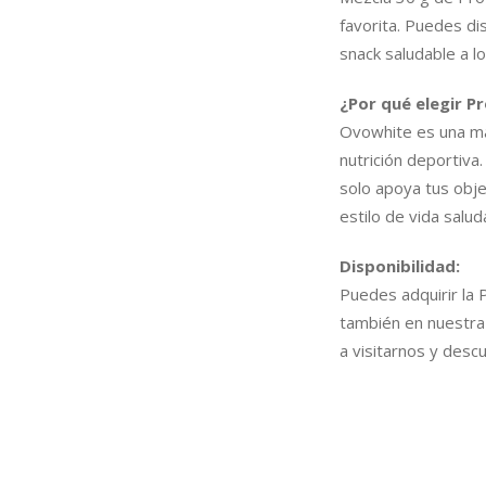
favorita. Puedes di
snack saludable a lo
¿Por qué elegir 
Ovowhite es una ma
nutrición deportiva
solo apoya tus obje
estilo de vida salud
Disponibilidad:
Puedes adquirir la 
también en nuestra t
a visitarnos y desc