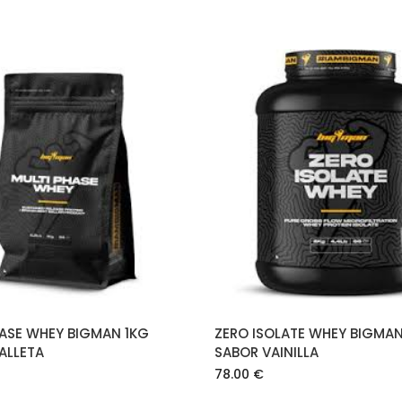
AÑADIR AL CARRITO
AÑADIR AL CARRIT
HASE WHEY BIGMAN 1KG
ZERO ISOLATE WHEY BIGMA
ALLETA
SABOR VAINILLA
78.00
€