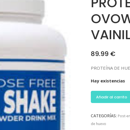
PROTE
OVOW
VAINI
89.99
€
PROTEÍNA DE HU
Hay existencias
Añadir al carrito
CATEGORÍAS:
Post-e
de huevo