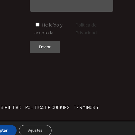
He leído y
Política de
acepto la
Privacidad
SIBILIDAD
POLÍTICA DE COOKIES
TÉRMINOS Y
ptar
Ajustes