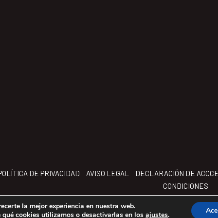
POLÍTICA DE PRIVACIDAD
AVISO LEGAL
DECLARACIÓN DE ACCCE
CONDICIONES
recerte la mejor experiencia en nuestra web.
Ace
qué cookies utilizamos o desactivarlas en los
ajustes
.