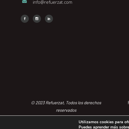
info@refuerzat.com
Face
Insta
Link
© 2023 Refuerzat, Todos los derechos
reservados
Utilizamos cookies para of
Puedes aprender más sobre 