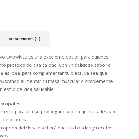
Valoraciones (0)
vo Ovowhite es una excelente opción para quienes
o proteico de alta calidad. Con un delicioso sabor a
eína es ideal para complementar tu dieta, ya sea que
 buscando aumentar tu masa muscular o simplemente
estilo de vida saludable.
incipales:
rfecto para un uso prolongado y para quienes desean
 de proteína.
na opción deliciosa que hará que tus batidos y recetas
osos.