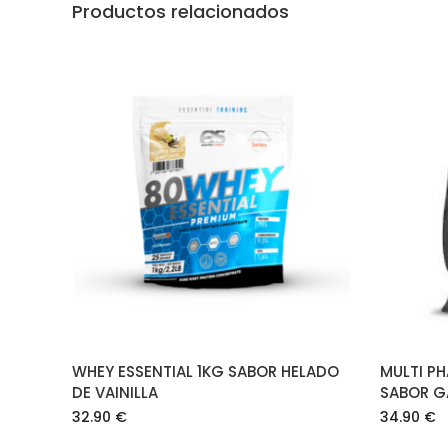
Productos relacionados
AÑADIR AL CARRITO
WHEY ESSENTIAL 1KG SABOR HELADO
MULTI P
DE VAINILLA
SABOR G
32.90
€
34.90
€