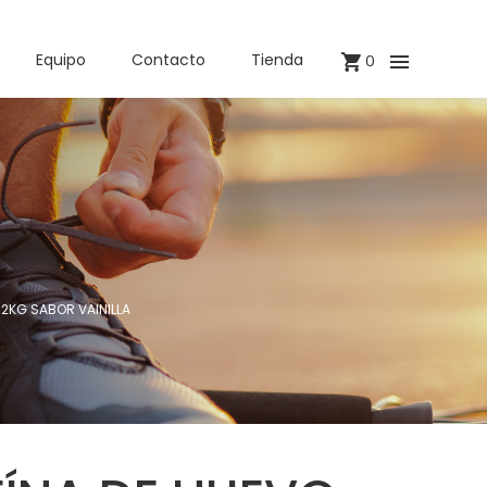
Equipo
Contacto
Tienda
0
2KG SABOR VAINILLA