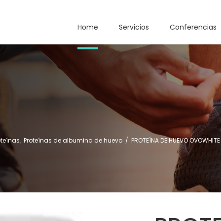
Home
Servicios
Conferencias
,
oteínas
Proteínas de albumina de huevo
/
PROTEÍNA DE HUEVO OVOWHITE 