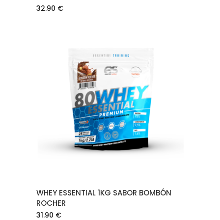
32.90
€
AÑADIR AL CARRITO
WHEY ESSENTIAL 1KG SABOR BOMBÓN
ROCHER
31.90
€