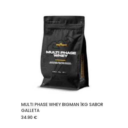
AÑADIR AL CARRITO
MULTI PHASE WHEY BIGMAN 1KG SABOR
GALLETA
34.90
€