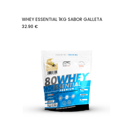
WHEY ESSENTIAL 1KG SABOR GALLETA
32.90
€
AÑADIR AL CARRITO