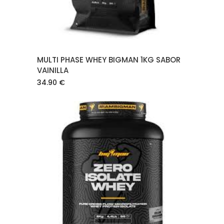
MULTI PHASE WHEY BIGMAN 1KG SABOR
VAINILLA
34.90
€
AÑADIR AL CARRITO