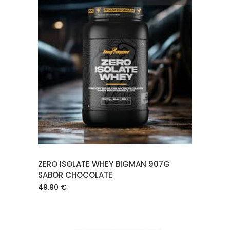
LEER MÁS
ZERO ISOLATE WHEY BIGMAN 907G
SABOR CHOCOLATE
49.90
€