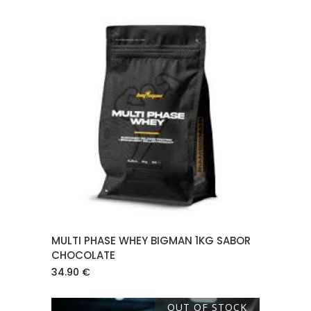
AÑADIR AL CARRITO
MULTI PHASE WHEY BIGMAN 1KG SABOR
CHOCOLATE
34.90
€
OUT OF STOCK