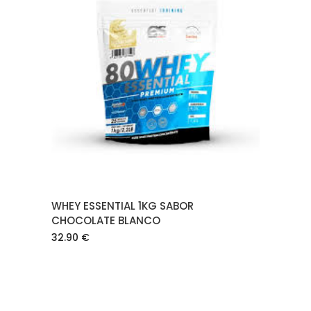
AÑADIR AL CARRITO
WHEY ESSENTIAL 1KG SABOR
CHOCOLATE BLANCO
32.90
€