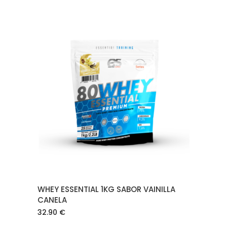
AÑADIR AL CARRITO
WHEY ESSENTIAL 1KG SABOR VAINILLA
CANELA
32.90
€