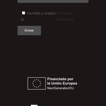
He leído y acepto
Política de
la
Privacidad