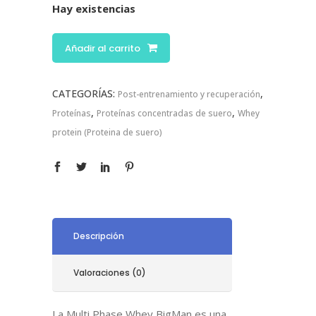
Hay existencias
Añadir al carrito
CATEGORÍAS:
,
Post-entrenamiento y recuperación
,
,
Proteínas
Proteínas concentradas de suero
Whey
protein (Proteina de suero)
Descripción
Valoraciones (0)
La Multi Phase Whey BigMan es una