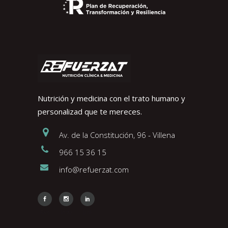
Nutrición y medicina con el trato humano y
personalizad que te mereces.
Av. de la Constitución, 96 - Villena
966 15 36 15
info@refuerzat.com
Face
Insta
Link