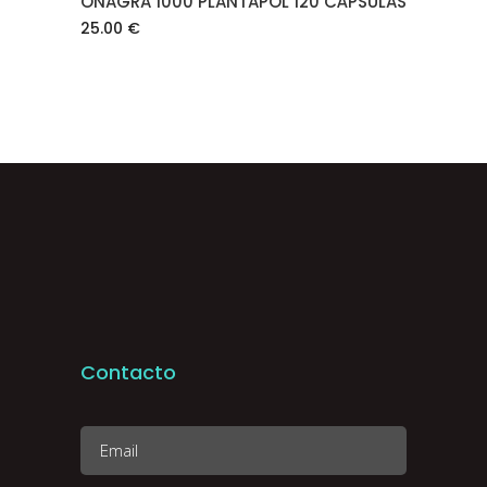
ONAGRA 1000 PLANTAPOL 120 CÁPSULAS
25.00
€
Contacto