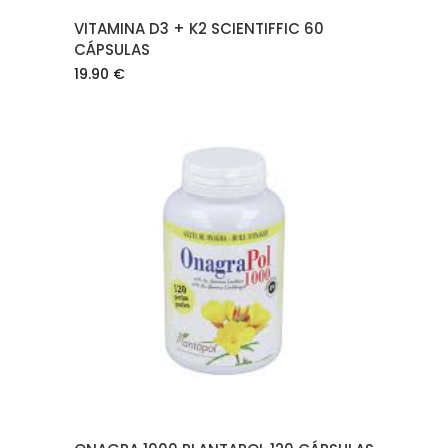
VITAMINA D3 + K2 SCIENTIFFIC 60
CÁPSULAS
19.90
€
AÑADIR AL CARRITO