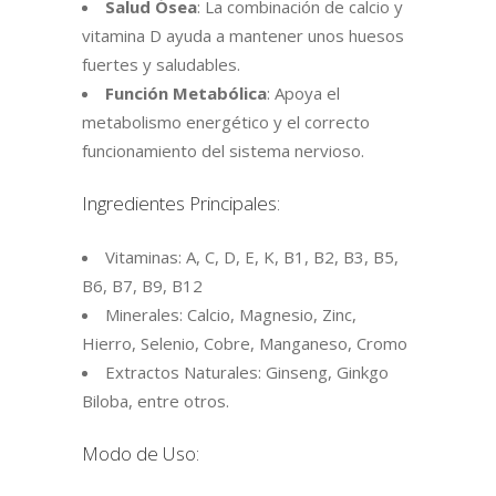
Salud Ósea
: La combinación de calcio y
vitamina D ayuda a mantener unos huesos
fuertes y saludables.
Función Metabólica
: Apoya el
metabolismo energético y el correcto
funcionamiento del sistema nervioso.
Ingredientes Principales:
Vitaminas: A, C, D, E, K, B1, B2, B3, B5,
B6, B7, B9, B12
Minerales: Calcio, Magnesio, Zinc,
Hierro, Selenio, Cobre, Manganeso, Cromo
Extractos Naturales: Ginseng, Ginkgo
Biloba, entre otros.
Modo de Uso: