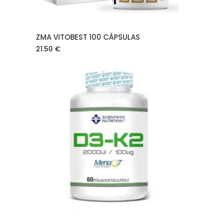
ZMA VITOBEST 100 CÁPSULAS
21.50
€
AÑADIR AL CARRITO