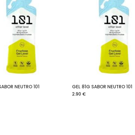
AÑADIR AL CARRITO
AÑADIR AL CARRIT
SABOR NEUTRO 101
GEL 81G SABOR NEUTRO 101
2.90
€