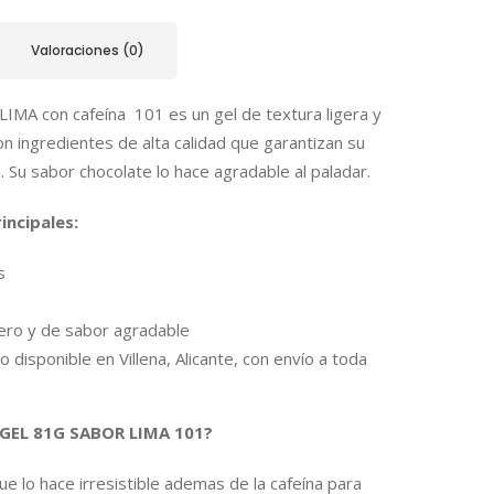
Valoraciones (0)
IMA con cafeína 101 es un gel de textura ligera y
n ingredientes de alta calidad que garantizan su
. Su sabor chocolate lo hace agradable al paladar.
incipales:
s
gero y de sabor agradable
 disponible en Villena, Alicante, con envío a toda
l GEL 81G SABOR LIMA 101?
e lo hace irresistible ademas de la cafeína para