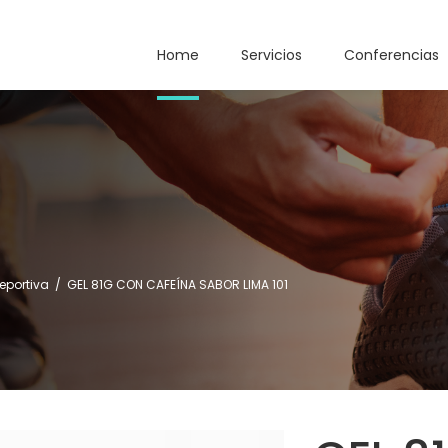
Home
Servicios
Conferencias
deportiva
/
GEL 81G CON CAFEÍNA SABOR LIMA 101