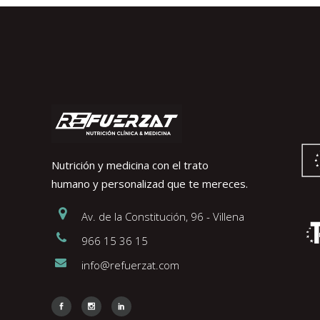
Nutrición y medicina con el trato
humano y personalizad que te mereces.
Av. de la Constitución, 96 - Villena
966 15 36 15
info@refuerzat.com