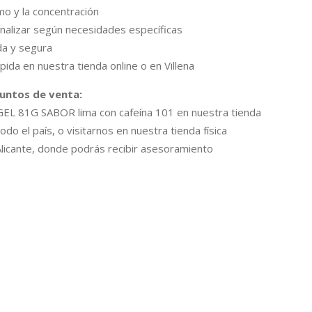
mo y la concentración
nalizar según necesidades específicas
ada y segura
pida en nuestra tienda online o en Villena
puntos de venta:
 GEL 81G SABOR lima con cafeína 101 en nuestra tienda
todo el país, o visitarnos en nuestra tienda física
 Alicante, donde podrás recibir asesoramiento