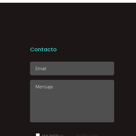
Contacto
He leído y
Política de