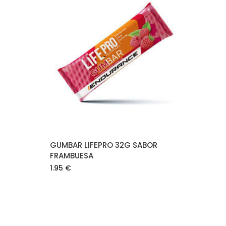
O
AÑADIR AL CARRITO
GUMBAR LIFEPRO 32G SABOR
FRAMBUESA
1.95
€