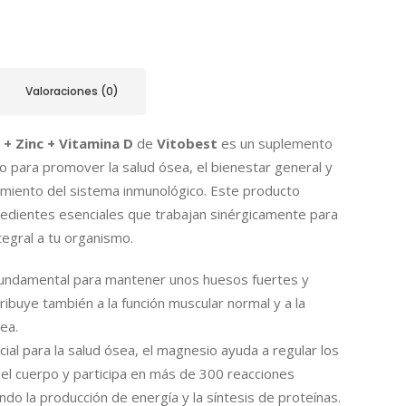
Valoraciones (0)
 + Zinc + Vitamina D
de
Vitobest
es un suplemento
do para promover la salud ósea, el bienestar general y
amiento del sistema inmunológico. Este producto
redientes esenciales que trabajan sinérgicamente para
tegral a tu organismo.
 fundamental para mantener unos huesos fuertes y
tribuye también a la función muscular normal y a la
ea.
cial para la salud ósea, el magnesio ayuda a regular los
n el cuerpo y participa en más de 300 reacciones
ndo la producción de energía y la síntesis de proteínas.