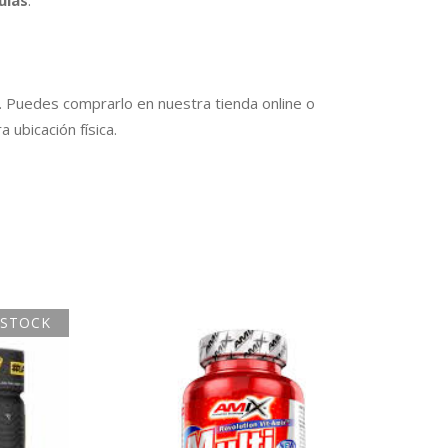
ulas
.
. Puedes comprarlo en nuestra tienda online o
a ubicación física.
 STOCK