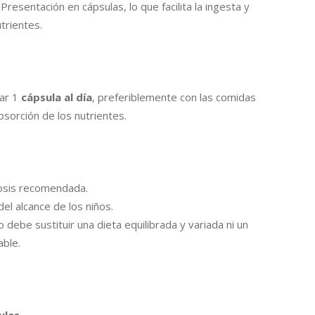
: Presentación en cápsulas, lo que facilita la ingesta y
trientes.
ar 1
cápsula al día
, preferiblemente con las comidas
bsorción de los nutrientes.
osis recomendada.
el alcance de los niños.
 debe sustituir una dieta equilibrada y variada ni un
able.