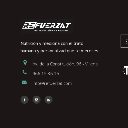
Nutrición y medicina con el trato
humano y personalizad que te mereces.
Av. de la Constitución, 96 - Villena
966 15 36 15
info@refuerzat.com
Face
Insta
Link