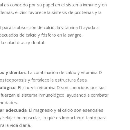
ral es conocido por su papel en el sistema inmune y en
 Además, el zinc favorece la síntesis de proteínas y la
tal para la absorción de calcio, la vitamina D ayuda a
ecuados de calcio y fósforo en la sangre,
la salud ósea y dental.
os y dientes
: La combinación de calcio y vitamina D
 osteoporosis y fortalece la estructura ósea.
ológico
: El zinc y la vitamina D son conocidos por sus
fuerzan el sistema inmunológico, ayudando a combatir
rmedades.
lar adecuada
: El magnesio y el calcio son esenciales
 y relajación muscular, lo que es importante tanto para
 la vida diaria.