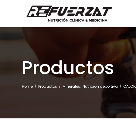
Productos
,
Home
/
Productos
/
Minerales
Nutrición deportiva
/
CALCIO