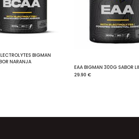
AÑADIR AL CARRITO
LEER MÁS
ELECTROLYTES BIGMAN
BOR NARANJA
EAA BIGMAN 300G SABOR L
29.90
€