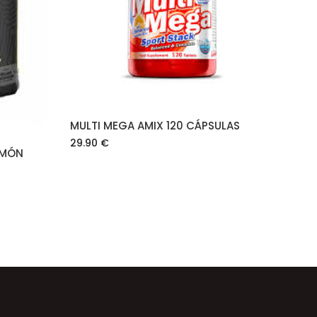
AÑADIR AL CARRITO
MULTI MEGA AMIX 120 CÁPSULAS
29.90
€
IMÓN