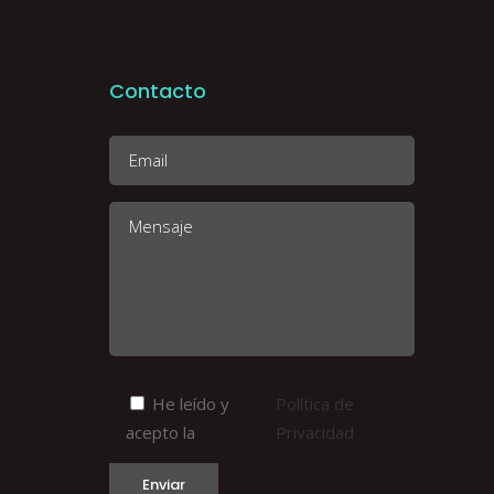
Contacto
He leído y
Política de
acepto la
Privacidad