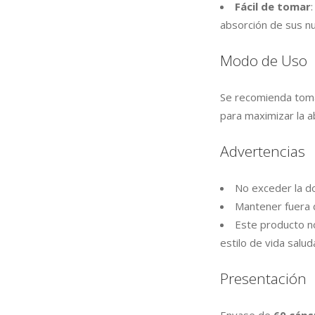
Fácil de tomar
absorción de sus nu
Modo de Uso
Se recomienda tom
para maximizar la a
Advertencias
No exceder la d
Mantener fuera d
Este producto no
estilo de vida salud
Presentación