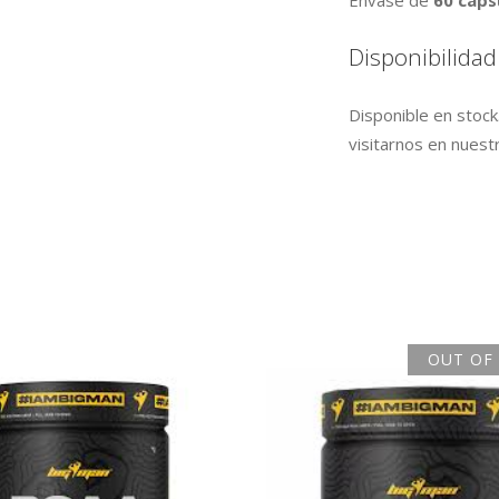
Envase de
60 cáps
Disponibilidad
Disponible en stock
visitarnos en nuestr
OUT OF