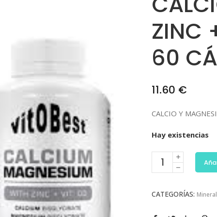
CALCI
ZINC 
60 C
11.60
€
CALCIO Y MAGNESI
Hay existencias
Añad
CATEGORÍAS:
Minera