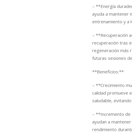
– **Energía durader
ayuda a mantener n
entrenamiento y a l
– **Recuperación ac
recuperación tras 
regeneración más r
futuras sesiones de 
**Beneficios:**
– **Crecimiento mus
calidad promueve e
saludable, evitando
– **Incremento de 
ayudan a mantener n
rendimiento durant