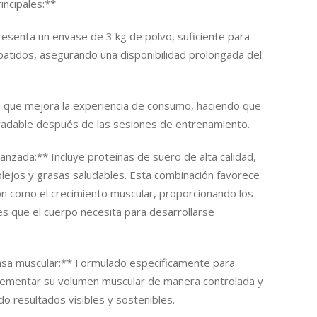
incipales:**
esenta un envase de 3 kg de polvo, suficiente para
batidos, asegurando una disponibilidad prolongada del
la que mejora la experiencia de consumo, haciendo que
radable después de las sesiones de entrenamiento.
nzada:** Incluye proteínas de suero de alta calidad,
lejos y grasas saludables. Esta combinación favorece
ón como el crecimiento muscular, proporcionando los
es que el cuerpo necesita para desarrollarse
sa muscular:** Formulado específicamente para
rementar su volumen muscular de manera controlada y
do resultados visibles y sostenibles.