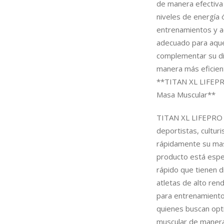
de manera efectiva
niveles de energía 
entrenamientos y ac
adecuado para aquel
complementar su die
manera más eficien
**TITAN XL LIFEPRO
Masa Muscular**
TITAN XL LIFEPRO 3
deportistas, cultur
rápidamente su mas
producto está espe
rápido que tienen d
atletas de alto ren
para entrenamiento
quienes buscan opt
muscular de manera