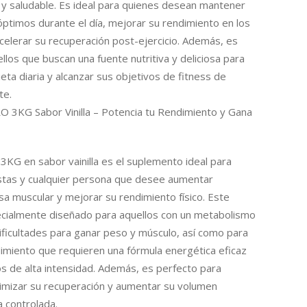
 y saludable. Es ideal para quienes desean mantener
óptimos durante el día, mejorar su rendimiento en los
elerar su recuperación post-ejercicio. Además, es
los que buscan una fuente nutritiva y deliciosa para
ta diaria y alcanzar sus objetivos de fitness de
te.
 3KG Sabor Vinilla – Potencia tu Rendimiento y Gana
KG en sabor vainilla es el suplemento ideal para
istas y cualquier persona que desee aumentar
a muscular y mejorar su rendimiento físico. Este
cialmente diseñado para aquellos con un metabolismo
ificultades para ganar peso y músculo, así como para
dimiento que requieren una fórmula energética eficaz
s de alta intensidad. Además, es perfecto para
imizar su recuperación y aumentar su volumen
 controlada.