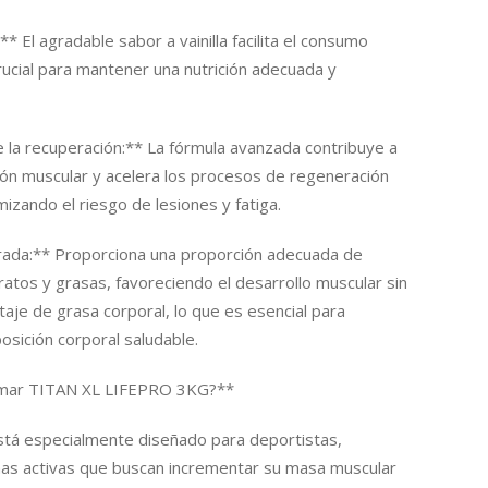
** El agradable sabor a vainilla facilita el consumo
crucial para mantener una nutrición adecuada y
 la recuperación:** La fórmula avanzada contribuye a
ión muscular y acelera los procesos de regeneración
mizando el riesgo de lesiones y fatiga.
brada:** Proporciona una proporción adecuada de
ratos y grasas, favoreciendo el desarrollo muscular sin
aje de grasa corporal, lo que es esencial para
sición corporal saludable.
omar TITAN XL LIFEPRO 3KG?**
tá especialmente diseñado para deportistas,
onas activas que buscan incrementar su masa muscular