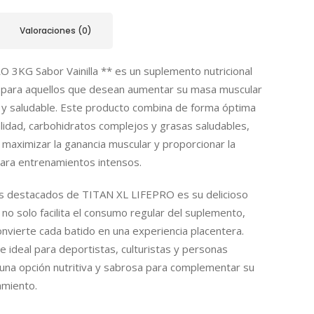
Valoraciones (0)
 3KG Sabor Vainilla ** es un suplemento nutricional
para aquellos que desean aumentar su masa muscular
 y saludable. Este producto combina de forma óptima
alidad, carbohidratos complejos y grasas saludables,
 maximizar la ganancia muscular y proporcionar la
para entrenamientos intensos.
os destacados de TITAN XL LIFEPRO es su delicioso
e no solo facilita el consumo regular del suplemento,
nvierte cada batido en una experiencia placentera.
e ideal para deportistas, culturistas y personas
 una opción nutritiva y sabrosa para complementar su
amiento.