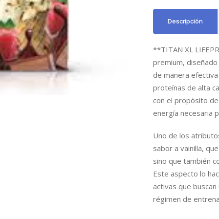
Descripción
**TITAN XL LIFEPRO
premium, diseñado 
de manera efectiva
proteínas de alta c
con el propósito de
energía necesaria 
Uno de los atribut
sabor a vainilla, qu
sino que también co
Este aspecto lo hac
activas que buscan
régimen de entren