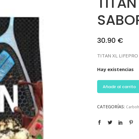
TITAN
SABOR
30.90
€
TITAN XL LIFEPRO
Hay existencias
Añadir al carrito
CATEGORÍAS:
Carboh