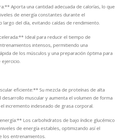
a:** Aporta una cantidad adecuada de calorías, lo que
iveles de energía constantes durante el
o largo del día, evitando caídas de rendimiento.
elerada:** Ideal para reducir el tiempo de
entrenamientos intensos, permitiendo una
ápida de los músculos y una preparación óptima para
ejercicio.
cular eficiente:** Su mezcla de proteínas de alta
l desarrollo muscular y aumenta el volumen de forma
 el incremento indeseado de grasa corporal.
energía:** Los carbohidratos de bajo índice glucémico
iveles de energía estables, optimizando así el
e los entrenamientos.