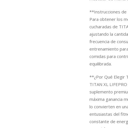
**Instrucciones de
Para obtener los m
cucharadas de TITA
ajustando la cantid
frecuencia de consu
entrenamiento para
comidas para contr
equilibrada.
**¿Por Qué Elegir
TITAN XL LIFEPRO
suplemento premium
máxima ganancia musc
lo convierten en un
entusiastas del fit
constante de energí