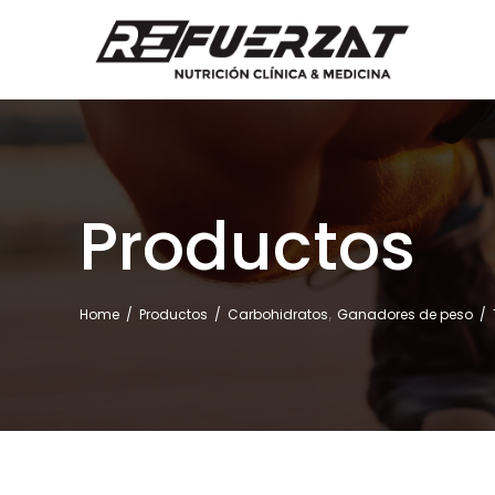
Productos
,
Home
/
Productos
/
Carbohidratos
Ganadores de peso
/