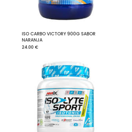
ISO CARBO VICTORY 900G SABOR
NARANJA
24.00
€
AÑADIR AL CARRITO