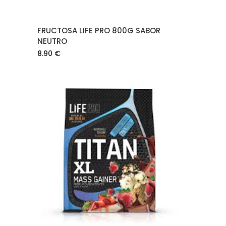
FRUCTOSA LIFE PRO 800G SABOR
NEUTRO
8.90
€
AÑADIR AL CARRITO