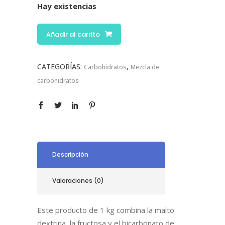
Hay existencias
Añadir al carrito
CATEGORÍAS:
,
Carbohidratos
Mezcla de
carbohidratos
Descripción
Valoraciones (0)
Este producto de 1 kg combina la malto
dextrina, la fructosa y el bicarbonato de