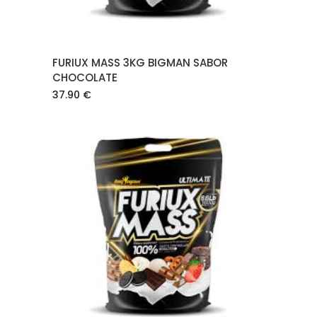
FURIUX MASS 3KG BIGMAN SABOR
CHOCOLATE
37.90
€
AÑADIR AL CARRITO