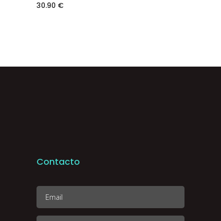
30.90
€
Contacto