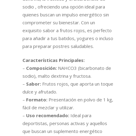
sodio , ofreciendo una opción ideal para
quienes buscan un impulso energético sin
comprometer su bienestar. Con un
exquisito sabor a frutos rojos, es perfecto
para añadir a tus batidos, yogures o incluso
para preparar postres saludables.
Características Principales:
–
Composición:
NAHCO3 (bicarbonato de
sodio), malto dextrina y fructosa.
–
Sabor:
Frutos rojos, que aporta un toque
dulce y afrutado.
–
Formato:
Presentación en polvo de 1 kg,
fácil de mezclar y utilizar.
–
Uso recomendado:
Ideal para
deportistas, personas activas y aquellos
que buscan un suplemento energético