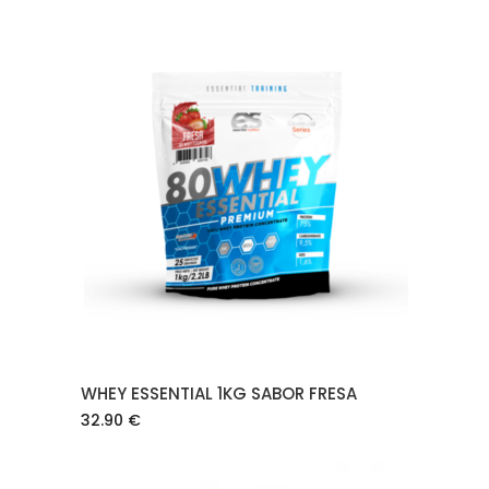
AÑADIR AL CARRITO
WHEY ESSENTIAL 1KG SABOR FRESA
32.90
€