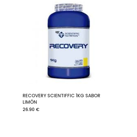
AÑADIR AL CARRITO
RECOVERY SCIENTIFFIC 1KG SABOR
LIMÓN
26.90
€