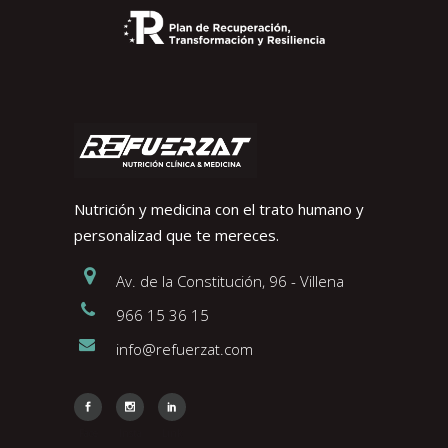
Nutrición y medicina con el trato humano y
personalizad que te mereces.
Av. de la Constitución, 96 - Villena
966 15 36 15
info@refuerzat.com
Face
Insta
Link