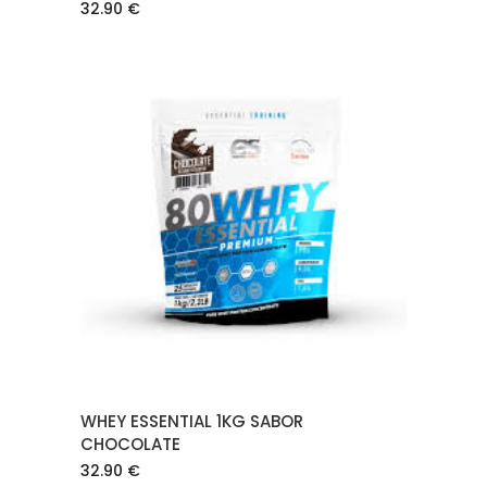
32.90
€
AÑADIR AL CARRITO
WHEY ESSENTIAL 1KG SABOR
CHOCOLATE
32.90
€