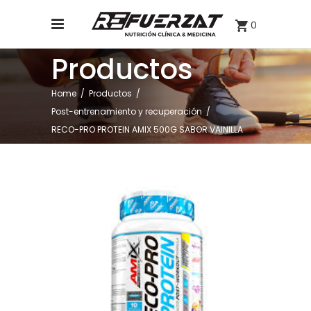
0
Productos
Home
/
Productos
/
Post-entrenamiento y recuperación
/
RECO-PRO PROTEIN AMIX 500G SABOR VAINILLA