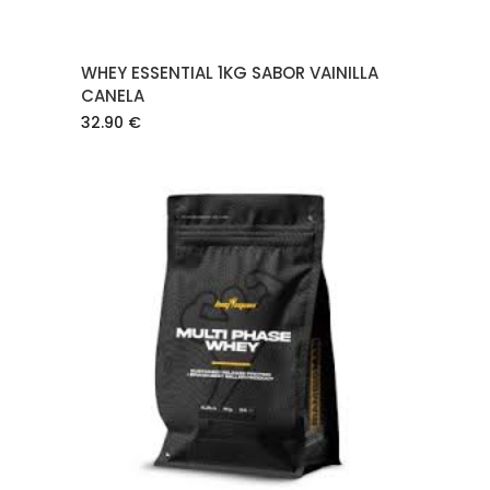
WHEY ESSENTIAL 1KG SABOR VAINILLA
CANELA
32.90
€
AÑADIR AL CARRITO