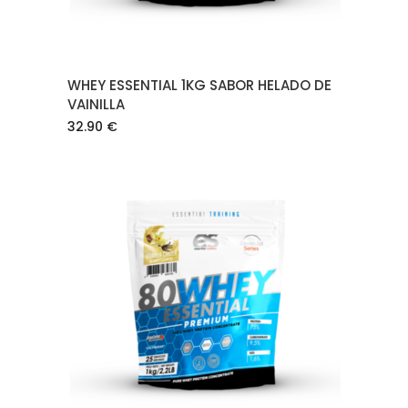
WHEY ESSENTIAL 1KG SABOR HELADO DE
VAINILLA
32.90
€
AÑADIR AL CARRITO