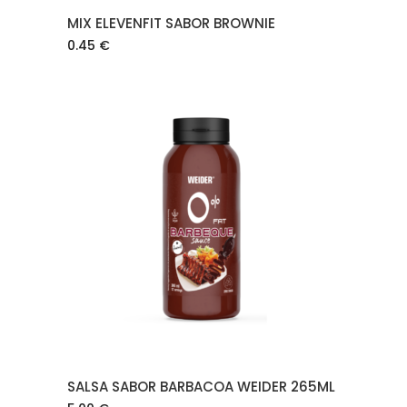
MIX ELEVENFIT SABOR BROWNIE
0.45
€
AÑADIR AL CARRITO
SALSA SABOR BARBACOA WEIDER 265ML