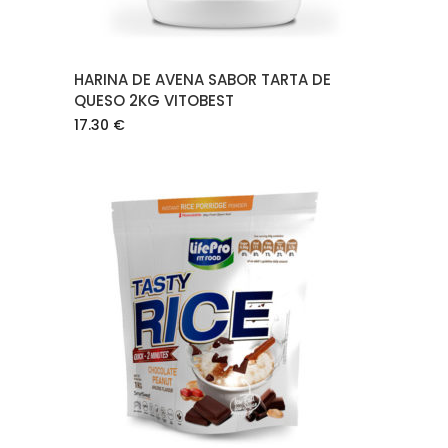
HARINA DE AVENA SABOR TARTA DE
QUESO 2KG VITOBEST
17.30
€
AÑADIR AL CARRITO