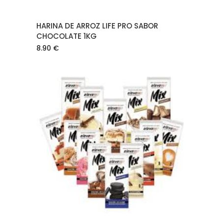
HARINA DE ARROZ LIFE PRO SABOR
CHOCOLATE 1KG
8.90
€
AÑADIR AL CARRITO