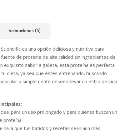
Valoraciones (0)
cientiific es una opción deliciosa y nutritiva para
fuente de proteína de alta calidad sin ingredientes de
un exquisito sabor a galleta, esta proteína es perfecta
tu dieta, ya sea que estés entrenando, buscando
uscular o simplemente desees llevar un estilo de vida
incipales:
ideal para un uso prolongado y para quienes buscan un
e proteína.
e hará que tus batidos y recetas sean aún más