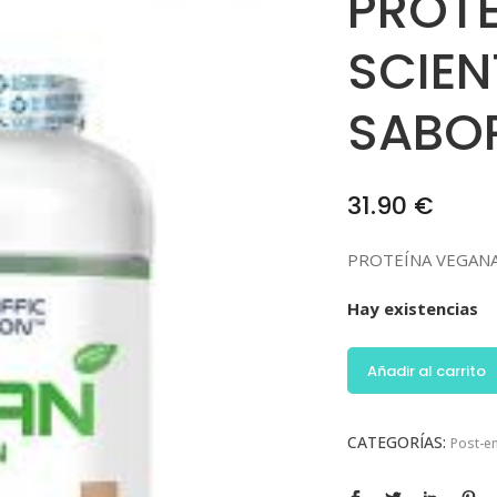
PROT
SCIEN
SABOR
31.90
€
PROTEÍNA VEGANA
Hay existencias
Añadir al carrito
CATEGORÍAS:
Post-e