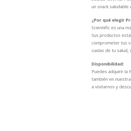
un snack saludable a
¿Por qué elegir Pr
Scientiific es una m
Sus productos están
comprometer tus val
cuidas de tu salud, 
Disponibilidad:
Puedes adquirir la P
también en nuestra t
a visitarnos y desc