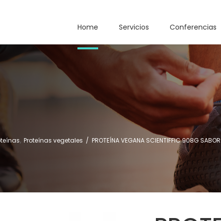
Home
Servicios
Conferencias
,
oteínas
Proteínas vegetales
/
PROTEÍNA VEGANA SCIENTIFFIC 908G SABOR