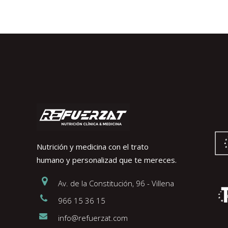
Nutrición y medicina con el trato
humano y personalizad que te mereces.
Av. de la Constitución, 96 - Villena
966 15 36 15
info@refuerzat.com