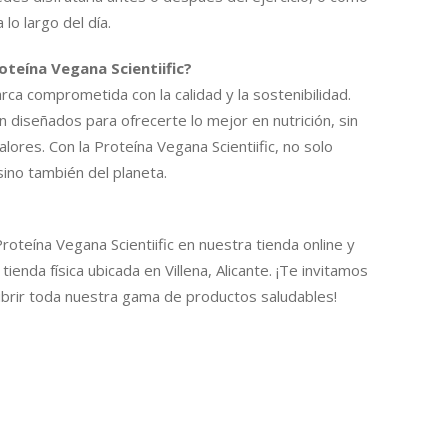
 lo largo del día.
oteína Vegana Scientiific?
arca comprometida con la calidad y la sostenibilidad.
 diseñados para ofrecerte lo mejor en nutrición, sin
ores. Con la Proteína Vegana Scientiific, no solo
sino también del planeta.
roteína Vegana Scientiific en nuestra tienda online y
ienda física ubicada en Villena, Alicante. ¡Te invitamos
ubrir toda nuestra gama de productos saludables!