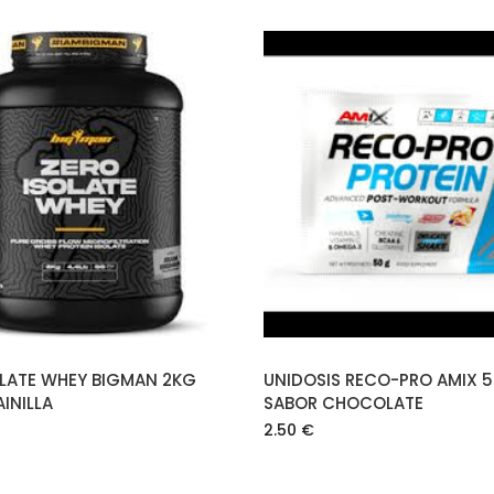
AÑADIR AL CARRITO
AÑADIR AL CARRIT
OLATE WHEY BIGMAN 2KG
UNIDOSIS RECO-PRO AMIX 
INILLA
SABOR CHOCOLATE
2.50
€