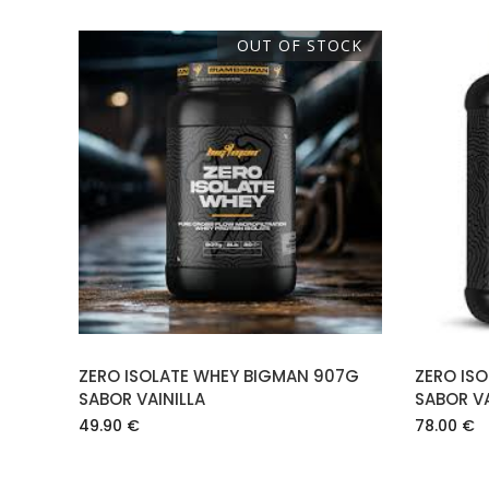
OUT OF STOCK
LEER MÁS
ZERO ISOLATE WHEY BIGMAN 907G
ZERO IS
SABOR VAINILLA
SABOR VA
49.90
€
78.00
€