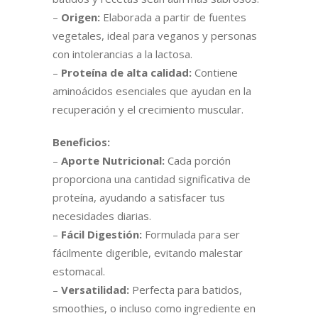
–
Origen:
Elaborada a partir de fuentes
vegetales, ideal para veganos y personas
con intolerancias a la lactosa.
–
Proteína de alta calidad:
Contiene
aminoácidos esenciales que ayudan en la
recuperación y el crecimiento muscular.
Beneficios:
–
Aporte Nutricional:
Cada porción
proporciona una cantidad significativa de
proteína, ayudando a satisfacer tus
necesidades diarias.
–
Fácil Digestión:
Formulada para ser
fácilmente digerible, evitando malestar
estomacal.
–
Versatilidad:
Perfecta para batidos,
smoothies, o incluso como ingrediente en