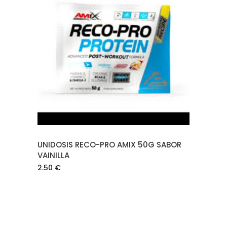
AÑADIR AL CARRITO
UNIDOSIS RECO-PRO AMIX 50G SABOR
VAINILLA
2.50
€