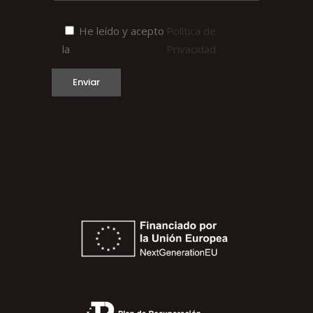
He leído y acepto
Política de
la
Privacidad