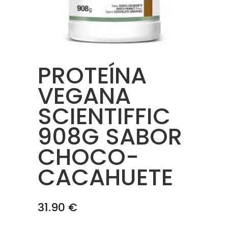
PROTEÍNA
VEGANA
SCIENTIFFIC
908G SABOR
CHOCO-
CACAHUETE
31.90
€