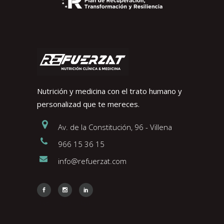
Nutrición y medicina con el trato humano y
personalizad que te mereces.
Av. de la Constitución, 96 - Villena
966 15 36 15
info@refuerzat.com
Face
Insta
Link