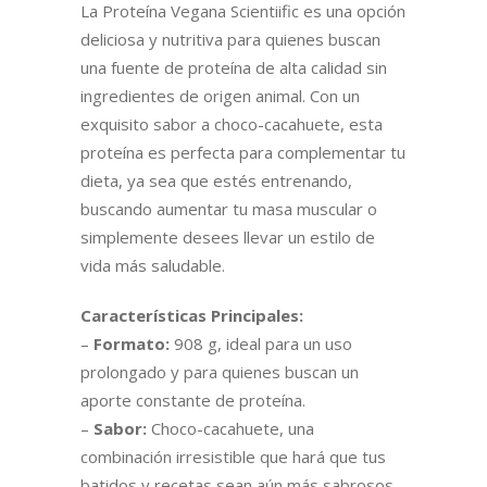
La Proteína Vegana Scientiific es una opción
deliciosa y nutritiva para quienes buscan
una fuente de proteína de alta calidad sin
ingredientes de origen animal. Con un
exquisito sabor a choco-cacahuete, esta
proteína es perfecta para complementar tu
dieta, ya sea que estés entrenando,
buscando aumentar tu masa muscular o
simplemente desees llevar un estilo de
vida más saludable.
Características Principales:
–
Formato:
908 g, ideal para un uso
prolongado y para quienes buscan un
aporte constante de proteína.
–
Sabor:
Choco-cacahuete, una
combinación irresistible que hará que tus
batidos y recetas sean aún más sabrosos.