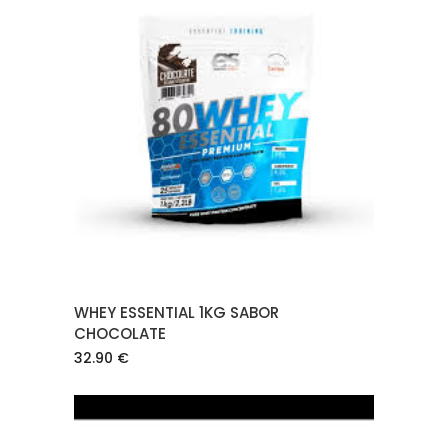
AÑADIR AL CARRITO
WHEY ESSENTIAL 1KG SABOR
CHOCOLATE
32.90
€