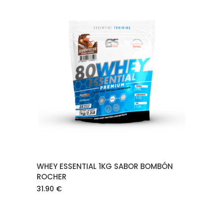
AÑADIR AL CARRITO
WHEY ESSENTIAL 1KG SABOR BOMBÓN
ROCHER
31.90
€