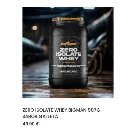
AÑADIR AL CARRITO
ZERO ISOLATE WHEY BIGMAN 907G
SABOR GALLETA
49.90
€