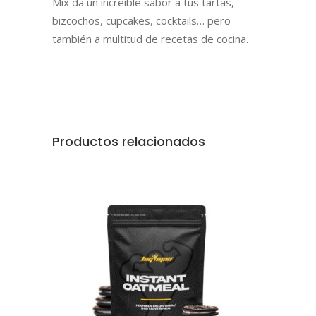
Mix da un increíble sabor a tus tartas,
bizcochos, cupcakes, cocktails… pero
también a multitud de recetas de cocina.
Productos relacionados
AÑADIR AL CARRITO