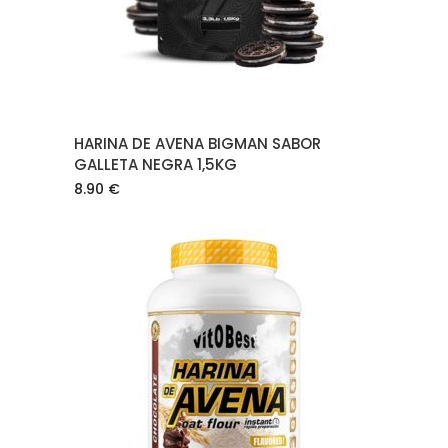
HARINA DE AVENA BIGMAN SABOR
GALLETA NEGRA 1,5KG
8.90
€
AÑADIR AL CARRITO