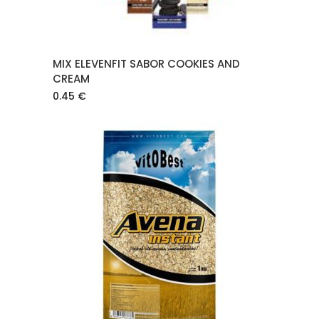
MIX ELEVENFIT SABOR COOKIES AND
CREAM
0.45
€
AÑADIR AL CARRITO