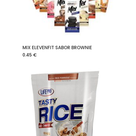
MIX ELEVENFIT SABOR BROWNIE
0.45
€
AÑADIR AL CARRITO