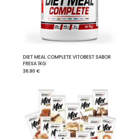
LEER MÁS
DIET MEAL COMPLETE VITOBEST SABOR
FRESA 1KG
36.90
€
AÑADIR AL CARRITO