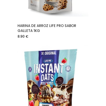
HARINA DE ARROZ LIFE PRO SABOR
GALLETA 1KG
8.90
€
AÑADIR AL CARRITO