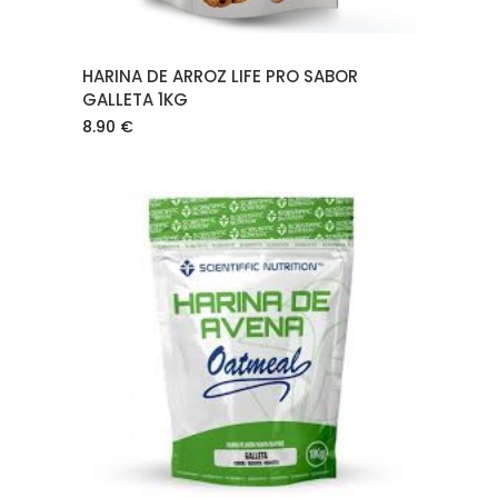
HARINA DE ARROZ LIFE PRO SABOR
GALLETA 1KG
8.90
€
AÑADIR AL CARRITO