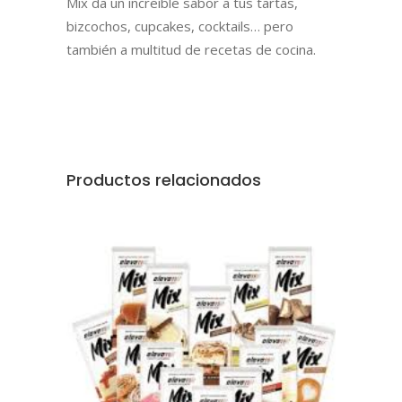
Mix da un increíble sabor a tus tartas,
bizcochos, cupcakes, cocktails… pero
también a multitud de recetas de cocina.
Productos relacionados
AÑADIR AL CARRITO