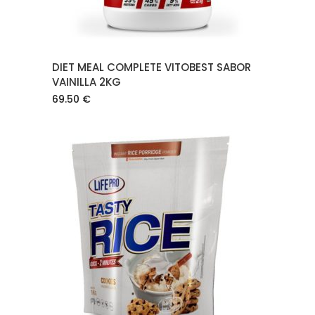
DIET MEAL COMPLETE VITOBEST SABOR
VAINILLA 2KG
69.50
€
AÑADIR AL CARRITO