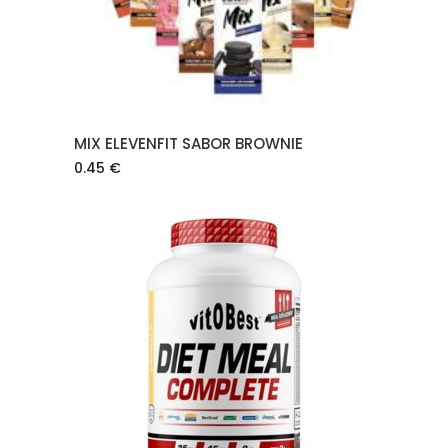
MIX ELEVENFIT SABOR BROWNIE
0.45
€
AÑADIR AL CARRITO