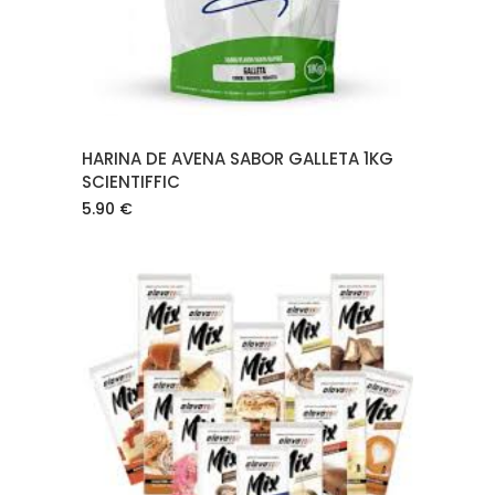
HARINA DE AVENA SABOR GALLETA 1KG
SCIENTIFFIC
5.90
€
AÑADIR AL CARRITO