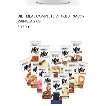
DIET MEAL COMPLETE VITOBEST SABOR
VAINILLA 2KG
69.50
€
AÑADIR AL CARRITO