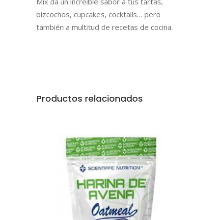
Mix da un increíble sabor a tus tartas,
bizcochos, cupcakes, cocktails… pero
también a multitud de recetas de cocina.
Productos relacionados
AÑADIR AL CARRITO