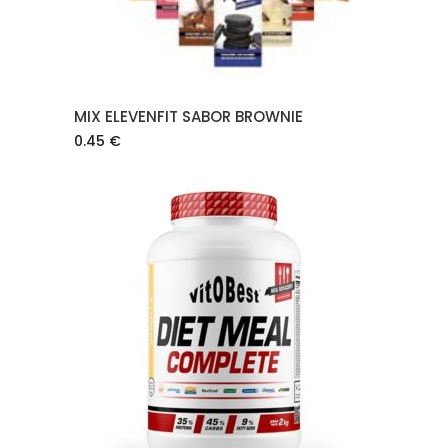
MIX ELEVENFIT SABOR BROWNIE
0.45
€
AÑADIR AL CARRITO