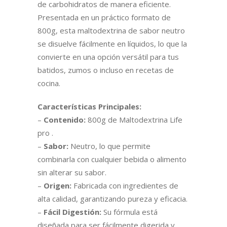
de carbohidratos de manera eficiente.
Presentada en un práctico formato de
800g, esta maltodextrina de sabor neutro
se disuelve fácilmente en líquidos, lo que la
convierte en una opción versátil para tus
batidos, zumos o incluso en recetas de
cocina.
Características Principales:
–
Contenido:
800g de Maltodextrina Life
pro .
–
Sabor:
Neutro, lo que permite
combinarla con cualquier bebida o alimento
sin alterar su sabor.
–
Origen:
Fabricada con ingredientes de
alta calidad, garantizando pureza y eficacia.
–
Fácil Digestión:
Su fórmula está
diseñada para ser fácilmente digerida y