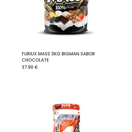
AÑADIR AL CARRITO
FURIUX MASS 3KG BIGMAN SABOR
CHOCOLATE
37.90
€
AÑADIR AL CARRITO