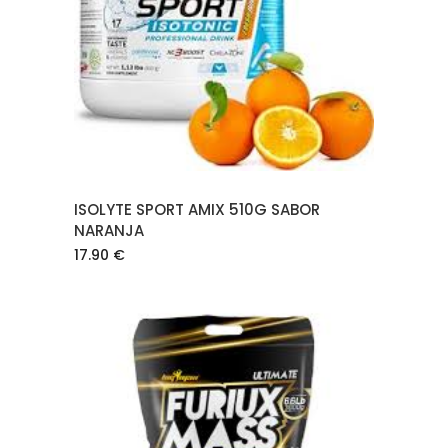
AÑADIR AL CARRITO
ISOLYTE SPORT AMIX 510G SABOR
NARANJA
17.90
€