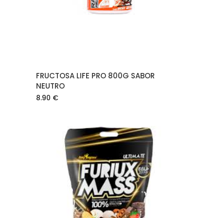
FRUCTOSA LIFE PRO 800G SABOR
NEUTRO
8.90
€
AÑADIR AL CARRITO