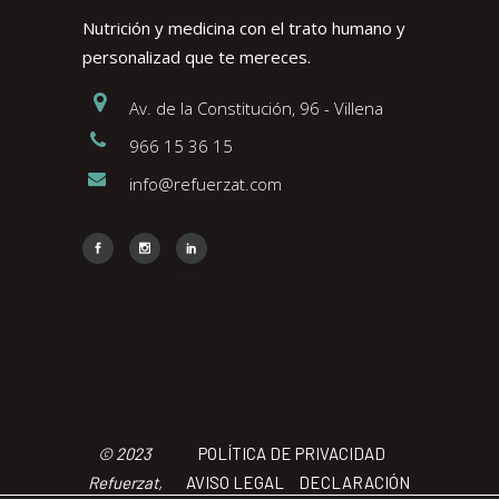
Nutrición y medicina con el trato humano y
personalizad que te mereces.
Av. de la Constitución, 96 - Villena
966 15 36 15
info@refuerzat.com
Face
Insta
Link
© 2023
POLÍTICA DE PRIVACIDAD
Refuerzat,
AVISO LEGAL
DECLARACIÓN