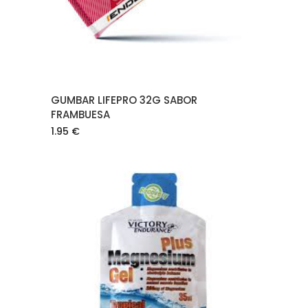
GUMBAR LIFEPRO 32G SABOR
FRAMBUESA
1.95
€
AÑADIR AL CARRITO