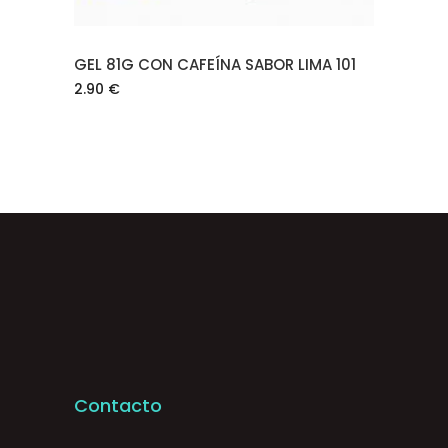
GEL 81G CON CAFEÍNA SABOR LIMA 101
2.90
€
Contacto