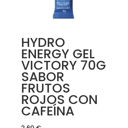
HYDRO
ENERGY GEL
VICTORY 70G
SABOR
FRUTOS
ROJOS CON
CAFEÍNA
2.60
€