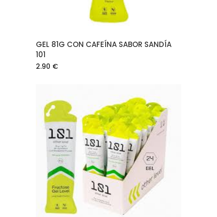
GEL 81G CON CAFEÍNA SABOR SANDÍA
101
2.90
€
AÑADIR AL CARRITO