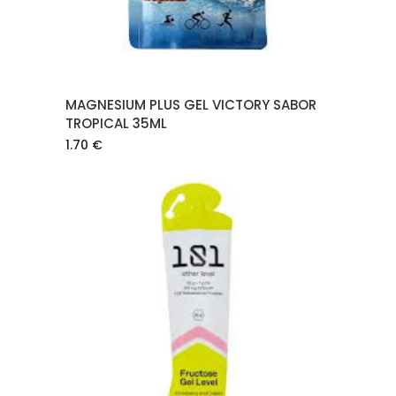
MAGNESIUM PLUS GEL VICTORY SABOR
TROPICAL 35ML
1.70
€
AÑADIR AL CARRITO