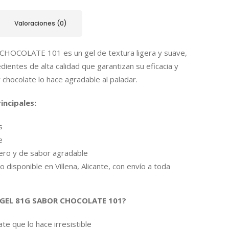
Valoraciones (0)
HOCOLATE 101 es un gel de textura ligera y suave,
dientes de alta calidad que garantizan su eficacia y
 chocolate lo hace agradable al paladar.
incipales:
s
e
gero y de sabor agradable
 disponible en Villena, Alicante, con envío a toda
el GEL 81G SABOR CHOCOLATE 101?
te que lo hace irresistible