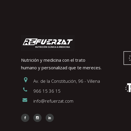
Nutrición y medicina con el trato
humano y personalizad que te mereces.
Av. de la Constitución, 96 - Villena
966 15 36 15
info@refuerzat.com
Face
Insta
Link