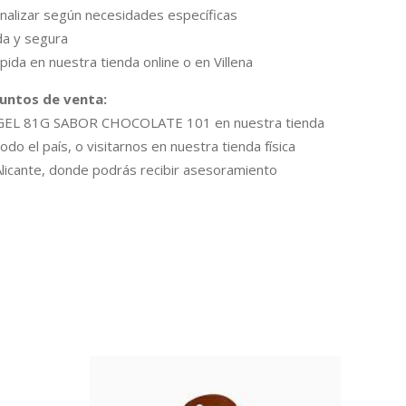
nalizar según necesidades específicas
ada y segura
pida en nuestra tienda online o en Villena
puntos de venta:
l GEL 81G SABOR CHOCOLATE 101 en nuestra tienda
todo el país, o visitarnos en nuestra tienda física
 Alicante, donde podrás recibir asesoramiento