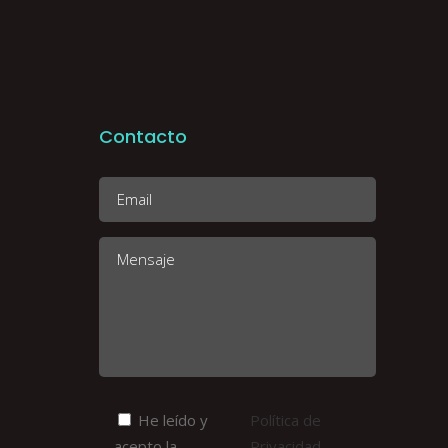
Contacto
He leído y
Política de
acepto la
Privacidad