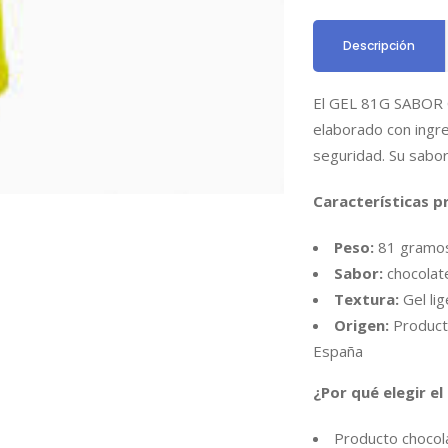
Descripción
El GEL 81G SABOR C
elaborado con ingre
seguridad. Su sabor
Características pr
Peso:
81 gramo
Sabor:
chocolat
Textura:
Gel li
Origen:
Producto
España
¿Por qué elegir 
Producto chocola