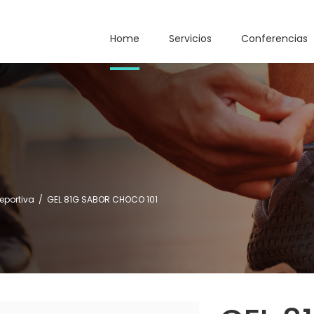
Home
Servicios
Conferencias
deportiva
/
GEL 81G SABOR CHOCO 101