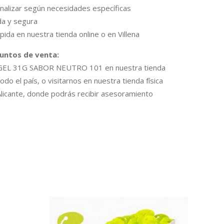
nalizar según necesidades específicas
ada y segura
pida en nuestra tienda online o en Villena
puntos de venta:
l GEL 31G SABOR NEUTRO 101 en nuestra tienda
todo el país, o visitarnos en nuestra tienda física
 Alicante, donde podrás recibir asesoramiento