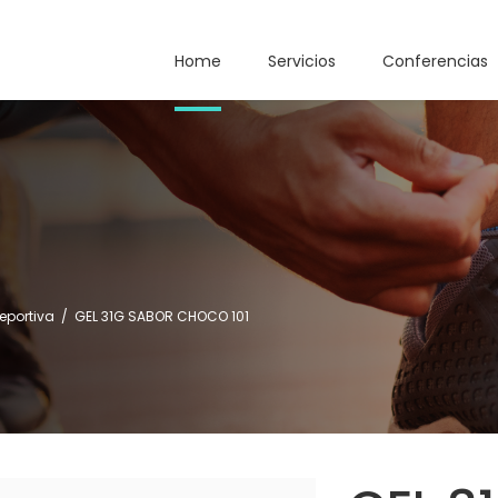
Home
Servicios
Conferencias
deportiva
/
GEL 31G SABOR CHOCO 101