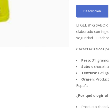
Descripción
El GEL 81G SABOR C
elaborado con ingre
seguridad. Su sabor
Características pr
Peso:
31 gramo
Sabor:
chocolat
Textura:
Gel li
Origen:
Producto
España
¿Por qué elegir 
Producto chocola