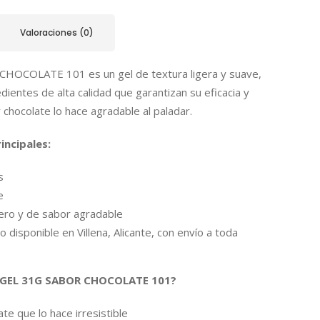
Valoraciones (0)
HOCOLATE 101 es un gel de textura ligera y suave,
dientes de alta calidad que garantizan su eficacia y
 chocolate lo hace agradable al paladar.
incipales:
s
e
gero y de sabor agradable
 disponible en Villena, Alicante, con envío a toda
el GEL 31G SABOR CHOCOLATE 101?
te que lo hace irresistible