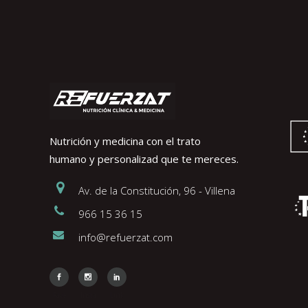
Nutrición y medicina con el trato
humano y personalizad que te mereces.
Av. de la Constitución, 96 - Villena
966 15 36 15
info@refuerzat.com
Face
Insta
Link