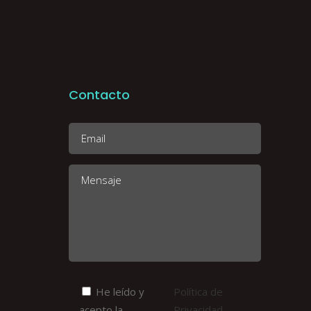
Contacto
He leído y
Política de
acepto la
Privacidad