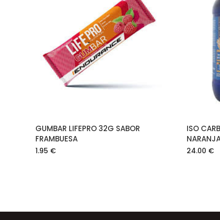
AÑADIR AL CARRITO
GUMBAR LIFEPRO 32G SABOR
ISO CAR
FRAMBUESA
NARANJ
1.95
€
24.00
€