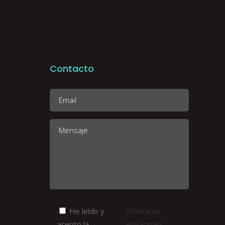
Contacto
He leído y
Política de
acepto la
Privacidad