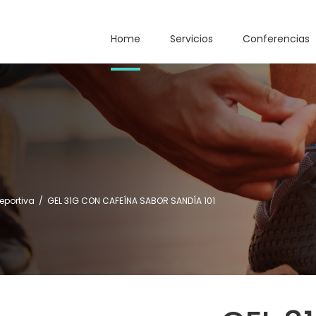
Home
Servicios
Conferencias
deportiva
/
GEL 31G CON CAFEÍNA SABOR SANDÍA 101