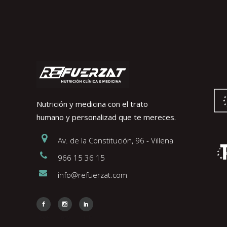
Nutrición y medicina con el trato
humano y personalizad que te mereces.
Av. de la Constitución, 96 - Villena
966 15 36 15
info@refuerzat.com
Face
Insta
Link