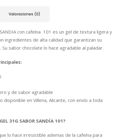
Valoraciones (0)
ANDIA con cafeína 101 es un gel de textura ligera y
n ingredientes de alta calidad que garantizan su
. Su sabor chocolate lo hace agradable al paladar.
incipales:
s
gero y de sabor agradable
 disponible en Villena, Alicante, con envío a toda
l GEL 31G SABOR SANDÍA 101?
ue lo hace irresistible ademas de la cafeína para