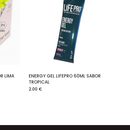
O
AÑADIR AL CARRITO
R LIMA
ENERGY GEL LIFEPRO 60ML SABOR
TROPICAL
2.00
€